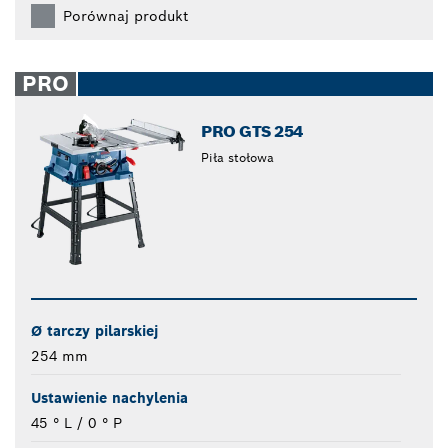
Porównaj produkt
PRO
PRO GTS 254
Piła stołowa
Ø tarczy pilarskiej
254 mm
Ustawienie nachylenia
45 ° L / 0 ° P