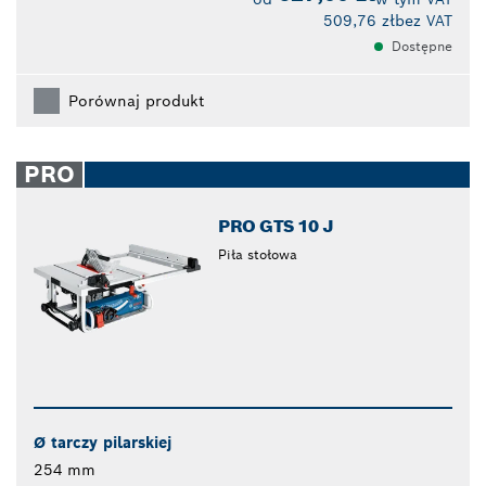
509,76 zł
bez VAT
Dostępne
Porównaj produkt
PRO
PRO GTS 10 J
Piła stołowa
Ø tarczy pilarskiej
254 mm