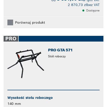
2 870,73 zł
bez VAT
Dostępne
Porównaj produkt
PRO
PRO GTA 571
Stół roboczy
Wysokość stołu roboczego
140 mm