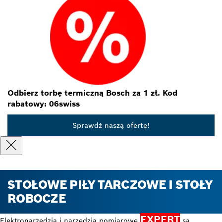
Odbierz torbę termiczną Bosch za 1 zł. Kod
rabatowy: 06swiss
Sprawdź naszą ofertę!
STOŁOWE PIŁY TARCZOWE I STOŁY
ROBOCZE
EXPERT
Elektronarzędzia i narzędzia pomiarowe
są