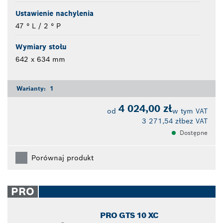
Ustawienie nachylenia
47 ° L / 2 ° P
Wymiary stołu
642 x 634 mm
Warianty:
1
4 024,00 zł
od
w tym VAT
3 271,54 zł
bez VAT
Dostępne
Porównaj produkt
PRO
PRO GTS 10 XC