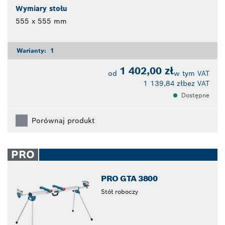
Wymiary stołu
555 x 555 mm
Warianty:
1
1 402,00 zł
od
w tym VAT
1 139,84 zł
bez VAT
Dostępne
Porównaj produkt
PRO
PRO GTA 3800
Stół roboczy