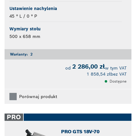
Ustawienie nachylenia
45 ° L / 0 ° P
Wymiary stołu
500 x 658 mm
Warianty:
2
2 286,00 zł
od
w tym VAT
1 858,54 zł
bez VAT
Dostępne
Porównaj produkt
PRO
PRO GTS 18V-70