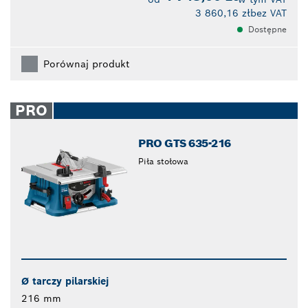
3 860,16 zł
bez VAT
Dostępne
Porównaj produkt
PRO
PRO GTS 635-216
Piła stołowa
Ø tarczy pilarskiej
216 mm