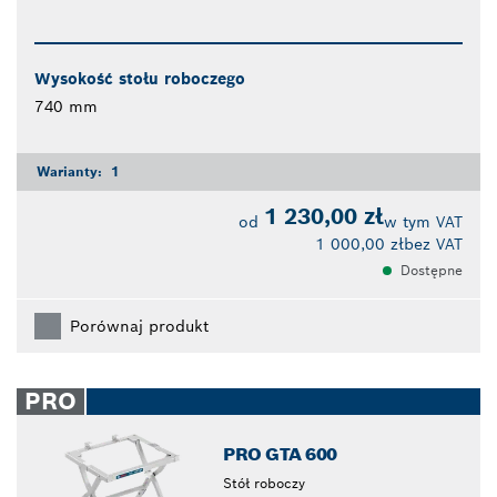
Wysokość stołu roboczego
740 mm
Warianty:
1
1 230,00 zł
od
w tym VAT
1 000,00 zł
bez VAT
Dostępne
Porównaj produkt
PRO
PRO GTA 600
Stół roboczy