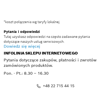
BSC@pl.bosch.com
*koszt połączenia wg taryfy lokalnej
Pytania i odpowiedzi
Tutaj uzyskasz odpowiedzi na często zadawane pytania
dotyczące naszych usług serwisowych.
Dowiedz się więcej
INFOLINIA SKLEPU INTERNETOWEGO
Pytania dotyczące zakupów, płatności i zwrotów
zamówionych produktów.
Pon. - Pt.:
8.30 – 16.30
+48 22 715 44 15
Kontakt_eSklep_PRO@pl.bosch.com