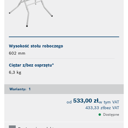
Wysokość stołu roboczego
602 mm
Ciężar z/bez osprzętu*
6,3 kg
Warianty:
1
533,00 zł
od
w tym VAT
433,33 zł
bez VAT
Dostępne