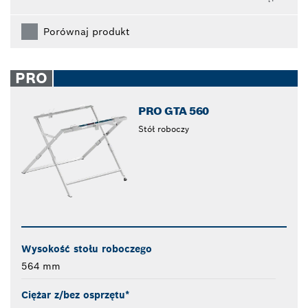
Porównaj produkt
PRO
PRO GTA 560
Stół roboczy
Wysokość stołu roboczego
564 mm
Ciężar z/bez osprzętu*