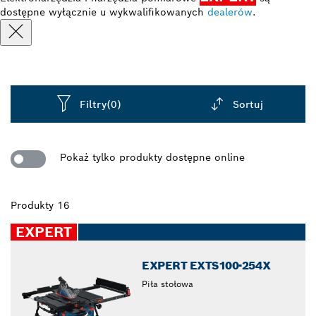
dostępne wyłącznie u wykwalifikowanych
dealerów
.
Filtry
(0)
Sortuj
Dropdown
closed
Pokaż tylko produkty dostępne online
Produkty 16
EXPERT
EXPERT EXTS100-254X
Piła stołowa