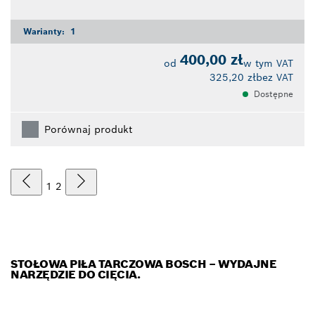
Warianty:
1
400,00 zł
od
w tym VAT
325,20 zł
bez VAT
Dostępne
Porównaj produkt
1
2
STOŁOWA PIŁA TARCZOWA BOSCH – WYDAJNE
NARZĘDZIE DO CIĘCIA.