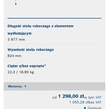
Długość stołu roboczego z elementem
wydłużającym
3 877 mm
Wysokość stołu roboczego
824 mm
Ciężar z/bez osprzętu*
22,3 / 18,90 kg
Warianty:
1
1 298,00 zł
od
w tym VAT
1 055,28 zł
bez VAT
Dostępne