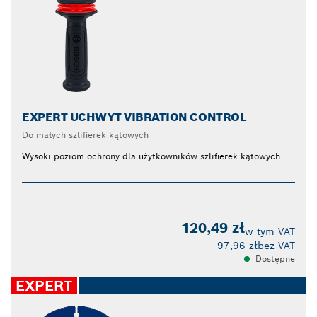
EXPERT UCHWYT VIBRATION CONTROL
Do małych szlifierek kątowych
Wysoki poziom ochrony dla użytkowników szlifierek kątowych
120,49 zł
w tym VAT
97,96 zł
bez VAT
Dostępne
EXPERT