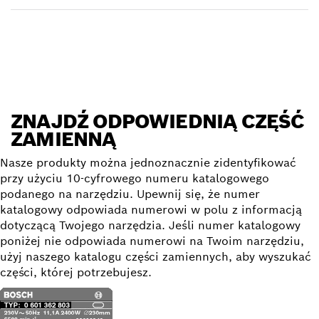
Znajdź część zamienną
ZNAJDŹ ODPOWIEDNIĄ CZĘŚĆ
ZAMIENNĄ
Nasze produkty można jednoznacznie zidentyfikować
przy użyciu 10-cyfrowego numeru katalogowego
podanego na narzędziu. Upewnij się, że numer
katalogowy odpowiada numerowi w polu z informacją
dotyczącą Twojego narzędzia. Jeśli numer katalogowy
poniżej nie odpowiada numerowi na Twoim narzędziu,
użyj naszego katalogu części zamiennych, aby wyszukać
części, której potrzebujesz.