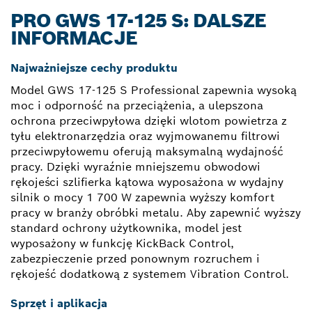
PRO GWS 17-125 S: DALSZE
INFORMACJE
Najważniejsze cechy produktu
Model GWS 17-125 S Professional zapewnia wysoką
moc i odporność na przeciążenia, a ulepszona
ochrona przeciwpyłowa dzięki wlotom powietrza z
tyłu elektronarzędzia oraz wyjmowanemu filtrowi
przeciwpyłowemu oferują maksymalną wydajność
pracy. Dzięki wyraźnie mniejszemu obwodowi
rękojeści szlifierka kątowa wyposażona w wydajny
silnik o mocy 1 700 W zapewnia wyższy komfort
pracy w branży obróbki metalu. Aby zapewnić wyższy
standard ochrony użytkownika, model jest
wyposażony w funkcję KickBack Control,
zabezpieczenie przed ponownym rozruchem i
rękojeść dodatkową z systemem Vibration Control.
Sprzęt i aplikacja