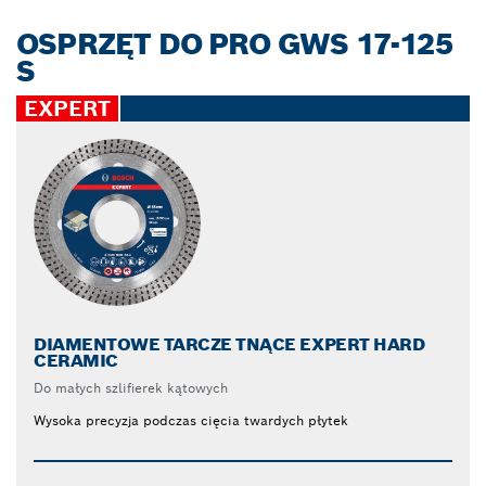
OSPRZĘT DO PRO GWS 17-125
S
EXPERT
DIAMENTOWE TARCZE TNĄCE EXPERT HARD
CERAMIC
Do małych szlifierek kątowych
Wysoka precyzja podczas cięcia twardych płytek