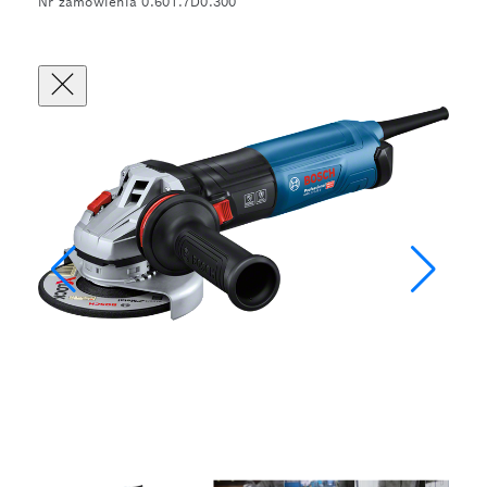
Nr zamówienia 0.601.7D0.300