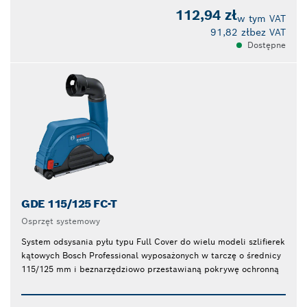
112,94 zł
w tym VAT
91,82 zł
bez VAT
Dostępne
GDE 115/125 FC-T
Osprzęt systemowy
System odsysania pyłu typu Full Cover do wielu modeli szlifierek
kątowych Bosch Professional wyposażonych w tarczę o średnicy
115/125 mm i beznarzędziowo przestawianą pokrywę ochronną