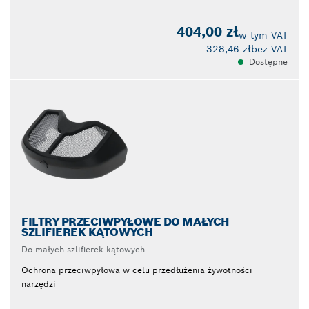
404,00 zł
w tym VAT
328,46 zł
bez VAT
Dostępne
FILTRY PRZECIWPYŁOWE DO MAŁYCH
SZLIFIEREK KĄTOWYCH
Do małych szlifierek kątowych
Ochrona przeciwpyłowa w celu przedłużenia żywotności
narzędzi