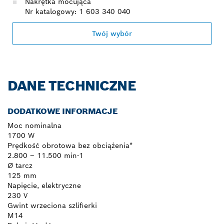
Nakrętka mocująca
Nr katalogowy: 1 603 340 040
Twój wybór
DANE TECHNICZNE
DODATKOWE INFORMACJE
Moc nominalna
1700 W
Prędkość obrotowa bez obciążenia*
2.800 – 11.500 min-1
Ø tarcz
125 mm
Napięcie, elektryczne
230 V
Gwint wrzeciona szlifierki
M14