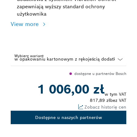
zapewniają wyższy standard ochrony
użytkownika
View more
Wybierz wariant
Dropdown
dostępne u partnerów Bosch
closed
1 006,00 zł
w tym VAT
817,89 zł
bez VAT
Zobacz historię cen
Dostępne u naszych partnerów