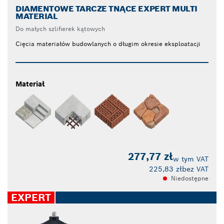
DIAMENTOWE TARCZE TNĄCE EXPERT MULTI
MATERIAL
Do małych szlifierek kątowych
Cięcia materiałów budowlanych o długim okresie eksploatacji
Materiał
277,77 zł
w tym VAT
225,83 zł
bez VAT
Niedostępne
EXPERT