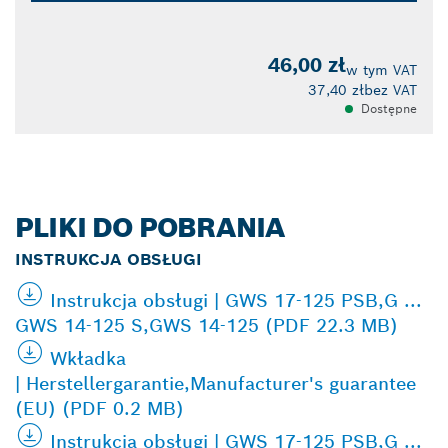
46,00 zł
w tym VAT
37,40 zł
bez VAT
Dostępne
PLIKI DO POBRANIA
INSTRUKCJA OBSŁUGI
Instrukcja obsługi | GWS 17-125 PSB,G ...
GWS 14-125 S,GWS 14-125 (PDF 22.3 MB)
Wkładka
| Herstellergarantie,Manufacturer's guarantee
(EU) (PDF 0.2 MB)
Instrukcja obsługi | GWS 17-125 PSB,G ...