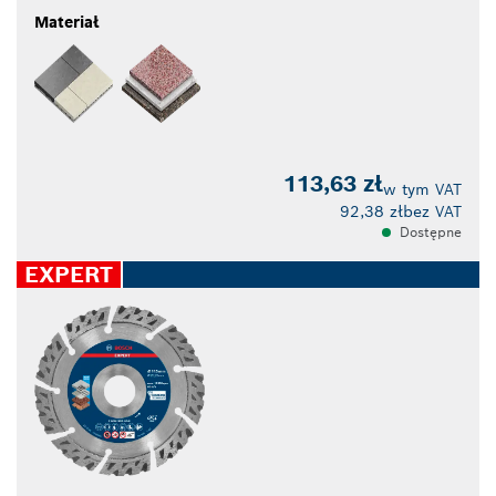
Materiał
113,63 zł
w tym VAT
92,38 zł
bez VAT
Dostępne
EXPERT