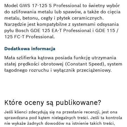
Model GWS 17-125 S Professional to świetny wybór
do szlifowania metalu lub spawów, a także do cięcia
metalu, betonu, cegły i płytek ceramicznych.
Narzędzie jest kompatybilne z systemami odsysania
pyłu Bosch GDE 125 EA-T Professional i GDE 115 /
125 FC-T Professional.
Dodatkowa informacja
Mała szlifierka kątowa posiada funkcję utrzymania
stałej prędkości obrotowej (Constant Speed), system
łagodnego rozruchu i wyłącznik przeciążeniowy.
Które oceny są publikowane?
Jeśli klienci zdecydują się na przesłanie recenzji, jest ona
sprawdzana pod kątem nielegalnych treści. Jeśli ta kontrola
nie wykaże żadnych dowodów na istnienie takich treści,