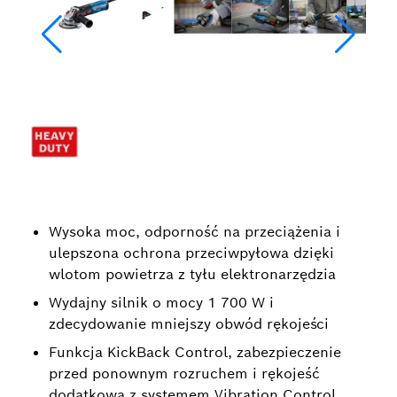
Wysoka moc, odporność na przeciążenia i
ulepszona ochrona przeciwpyłowa dzięki
wlotom powietrza z tyłu elektronarzędzia
Wydajny silnik o mocy 1 700 W i
zdecydowanie mniejszy obwód rękojeści
Funkcja KickBack Control, zabezpieczenie
przed ponownym rozruchem i rękojeść
dodatkowa z systemem Vibration Control