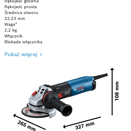
Rękojeść główna
Rękojeść prosta
Średnica otworu
22,23 mm
Waga*
2,2 kg
Włącznik
Blokada włącznika
Pokaż więcej