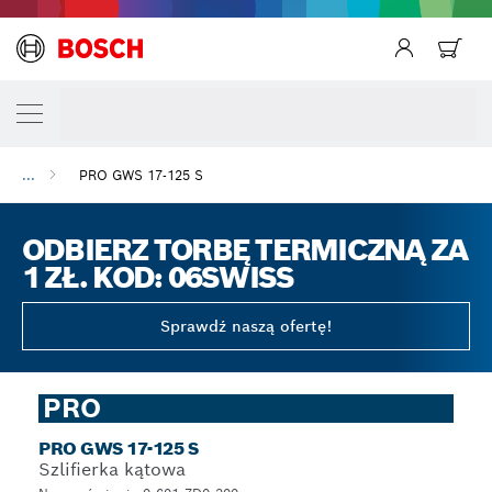
...
PRO GWS 17-125 S
ODBIERZ TORBĘ TERMICZNĄ ZA
1 ZŁ. KOD: 06SWISS
Sprawdź naszą ofertę!
PRO
PRO GWS 17-125 S
Szlifierka kątowa