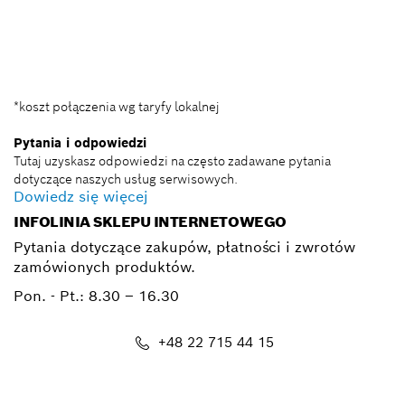
BSC@pl.bosch.com
*koszt połączenia wg taryfy lokalnej
Pytania i odpowiedzi
Tutaj uzyskasz odpowiedzi na często zadawane pytania
dotyczące naszych usług serwisowych.
Dowiedz się więcej
INFOLINIA SKLEPU INTERNETOWEGO
Pytania dotyczące zakupów, płatności i zwrotów
zamówionych produktów.
Pon. - Pt.:
8.30 – 16.30
+48 22 715 44 15
Kontakt_eSklep_PRO@pl.bosch.com