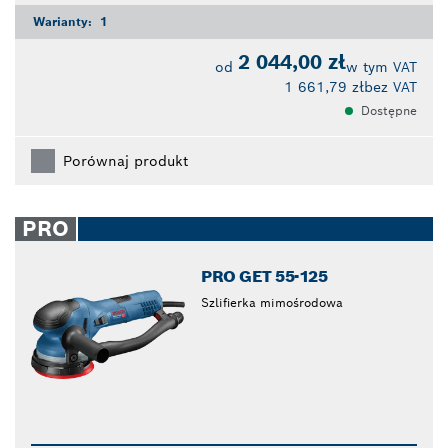
Warianty:
1
2 044,00 zł
od
w tym VAT
1 661,79 zł
bez VAT
Dostępne
Porównaj produkt
PRO
PRO GET 55-125
Szlifierka mimośrodowa