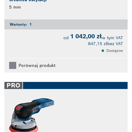
5 mm
Warianty:
1
1 042,00 zł
od
w tym VAT
847,15 zł
bez VAT
Dostępne
Porównaj produkt
PRO