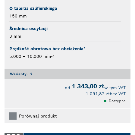
Ø talerza szlifierskiego
150 mm
Średnica oscylacji
3 mm
Prędkość obrotowa bez obciążenia*
5.000 – 10.000 min-1
Warianty:
2
1 343,00 zł
od
w tym VAT
1 091,87 zł
bez VAT
Dostępne
Porównaj produkt