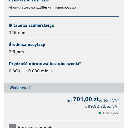
Akumulatorowa szlifierka mimośrodowa
Ø talerza szlifierskiego
125 mm
Średnica oscylacji
2,5 mm
Prędkość obrotowa bez obciążenia*
6.000 – 10.000 min-1
Warianty:
1
701,00 zł
od
w tym VAT
569,92 zł
bez VAT
Dostępne
Porównaj produkt