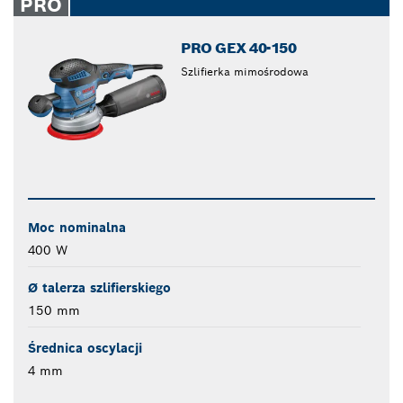
PRO
PRO GEX 40-150
Szlifierka mimośrodowa
Moc nominalna
400 W
Ø talerza szlifierskiego
150 mm
Średnica oscylacji
4 mm