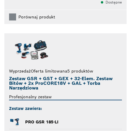
Dostępne
Porównaj produkt
Wyprzedaż
Oferta limitowana
5 produktów
Zestaw GSR + GST + GEX + 32-Elem. Zestaw
Bitów + 2x ProCORE18V + GAL + Torba
Narzędziowa
Profesjonalny zestaw
Zestaw zawiera:
PRO GSR 185-LI