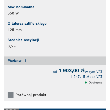
Moc nominalna
550 W
Ø talerza szlifierskiego
125 mm
Średnica oscylacji
3,5 mm
Warianty:
1
1 903,00 zł
od
w tym VAT
1 547,15 zł
bez VAT
Dostępne
Porównaj produkt