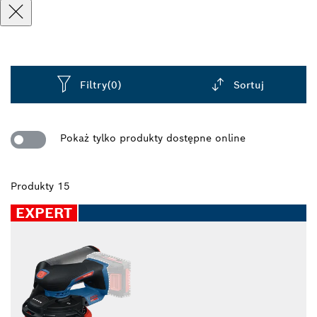
Filtry
(0)
Sortuj
Dropdown
closed
Pokaż tylko produkty dostępne online
Produkty 15
EXPERT