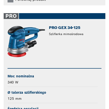
PRO
PRO GEX 34-125
Szlifierka mimośrodowa
Moc nominalna
340 W
Ø talerza szlifierskiego
125 mm
Średnica oscylacji