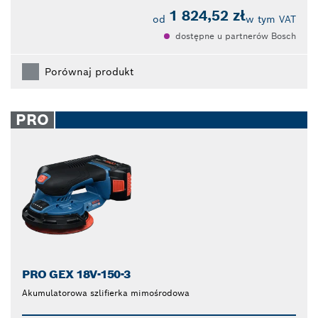
1 824,52 zł
od
w tym VAT
dostępne u partnerów Bosch
Porównaj produkt
PRO
PRO GEX 18V-150-3
Akumulatorowa szlifierka mimośrodowa