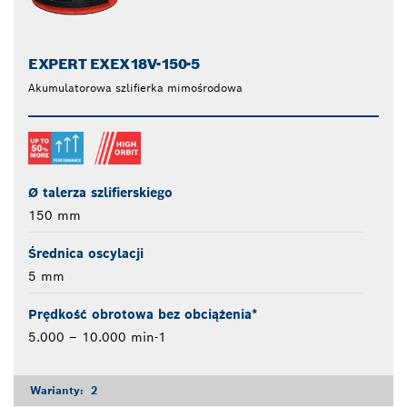
EXPERT EXEX18V-150-5
Akumulatorowa szlifierka mimośrodowa
Ø talerza szlifierskiego
150 mm
Średnica oscylacji
5 mm
Prędkość obrotowa bez obciążenia*
5.000 – 10.000 min-1
Warianty:
2