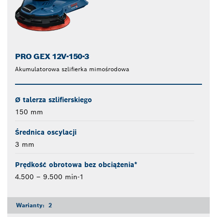
PRO GEX 12V-150-3
Akumulatorowa szlifierka mimośrodowa
Ø talerza szlifierskiego
150 mm
Średnica oscylacji
3 mm
Prędkość obrotowa bez obciążenia*
4.500 – 9.500 min-1
Warianty:
2