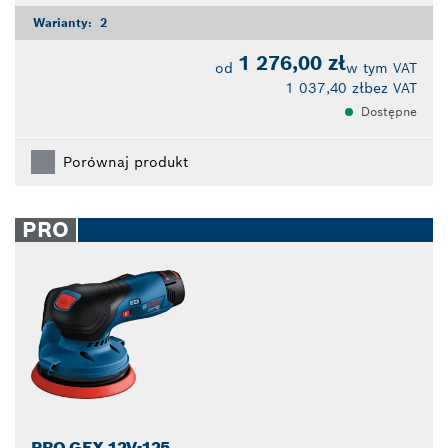
Warianty:
2
1 276,00 zł
od
w tym VAT
1 037,40 zł
bez VAT
Dostępne
Porównaj produkt
PRO
PRO GEX 12V-125