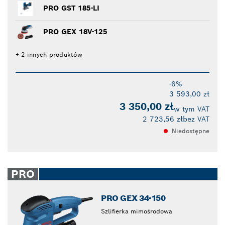
PRO GST 185-LI
PRO GEX 18V-125
+ 2 innych produktów
-6%
3 593,00 zł
3 350,00 zł
w tym VAT
2 723,56 zł
bez VAT
Niedostępne
PRO
PRO GEX 34-150
Szlifierka mimośrodowa