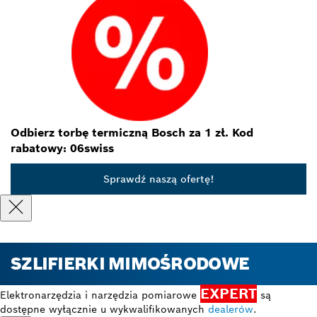
Odbierz torbę termiczną Bosch za 1 zł. Kod
rabatowy: 06swiss
Sprawdź naszą ofertę!
SZLIFIERKI MIMOŚRODOWE
EXPERT
Elektronarzędzia i narzędzia pomiarowe
są
dostępne wyłącznie u wykwalifikowanych
dealerów
.