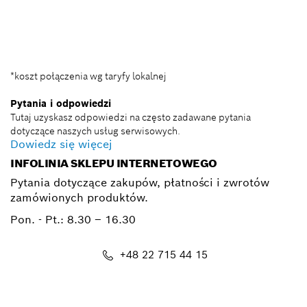
BSC@pl.bosch.com
*koszt połączenia wg taryfy lokalnej
Pytania i odpowiedzi
Tutaj uzyskasz odpowiedzi na często zadawane pytania
dotyczące naszych usług serwisowych.
Dowiedz się więcej
INFOLINIA SKLEPU INTERNETOWEGO
Pytania dotyczące zakupów, płatności i zwrotów
zamówionych produktów.
Pon. - Pt.:
8.30 – 16.30
+48 22 715 44 15
Kontakt_eSklep_PRO@pl.bosch.com