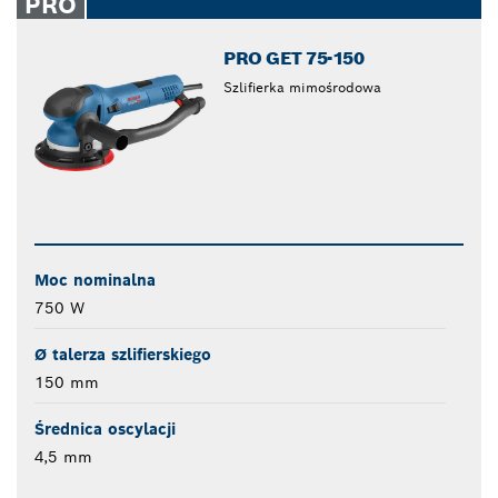
PRO
PRO GET 75-150
Szlifierka mimośrodowa
Moc nominalna
750 W
Ø talerza szlifierskiego
150 mm
Średnica oscylacji
4,5 mm