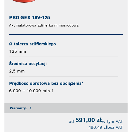
PRO GEX 18V-125
Akumulatorowa szlifierka mimośrodowa
Ø talerza szlifierskiego
125 mm
Średnica oscylacji
2,5 mm
Prędkość obrotowa bez obciążenia*
6.000 – 10.000 min-1
Warianty:
1
591,00 zł
od
w tym VAT
480,49 zł
bez VAT