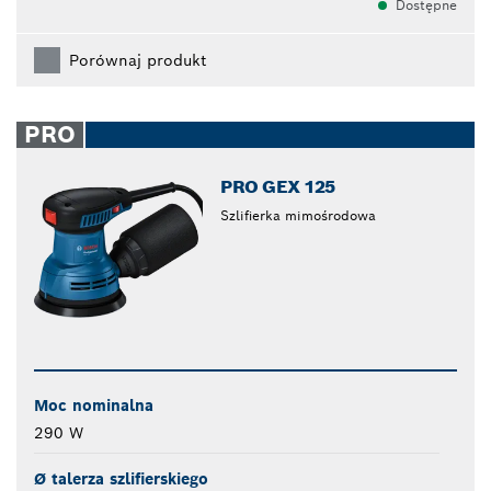
Dostępne
Porównaj produkt
PRO
PRO GEX 125
Szlifierka mimośrodowa
Moc nominalna
290 W
Ø talerza szlifierskiego