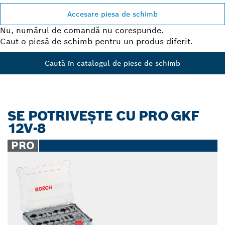
Accesare piesa de schimb
Nu, numărul de comandă nu corespunde.
Caut o piesă de schimb pentru un produs diferit.
Caută în catalogul de piese de schimb
SE POTRIVEŞTE CU PRO GKF
12V-8
PRO