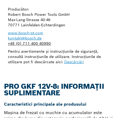
Producător:
Robert Bosch Power Tools GmbH
Max-Lang-Strasse 40-46
70771 Leinfelden-Echterdingen
www.bosch-pt.com
kontakt@bosch.de
+49 (0) 711 400 40990
Pentru avertismente şi instrucţiunile de siguranţă,
consultă instrucţiunile de utilizare. Instrucţiunile de
utilizare pot fi descărcate aici:
Descărcări
PRO GKF 12V-8: INFORMAȚII
SUPLIMENTARE
Caracteristici principale ale produsului
Maşina de frezat cu muchie cu acumulator este