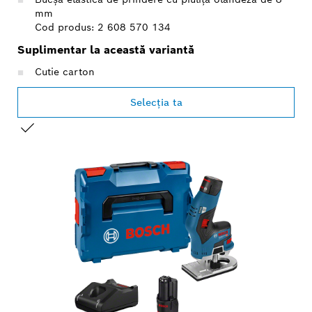
mm
Cod produs: 2 608 570 134
Suplimentar la această variantă
Cutie carton
Selecţia ta
SELECȚIA DVS.