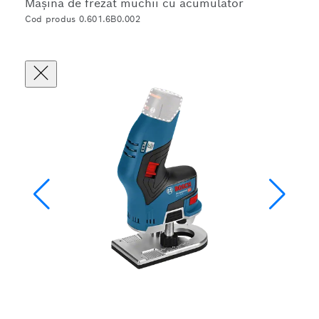
Maşină de frezat muchii cu acumulator
Cod produs 0.601.6B0.002