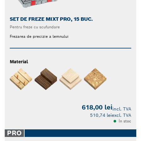
SET DE FREZE MIXT PRO, 15 BUC.
Pentru freze cu scufundare
Frezarea de precizie a lemnului
Material
618,00 lei
incl. TVA
510,74 lei
excl. TVA
În stoc
PRO