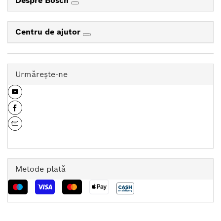
Despre Bosch
Centru de ajutor
Urmăreşte-ne
Metode plată