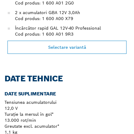
Cod produs: 1 600 A01 2G0
2 x acumulatori GBA 12V 3,0Ah
Cod produs: 1 600 A00 X79
Încărcător rapid GAL 12V-40 Professional
Cod produs: 1 600 A01 9R3
Selectare variantă
DATE TEHNICE
DATE SUPLIMENTARE
Tensiunea acumulatorului
12,0 V
Turaţie la mersul în gol*
13.000 rot/min
Greutate excl. acumulator*
1,1 kg