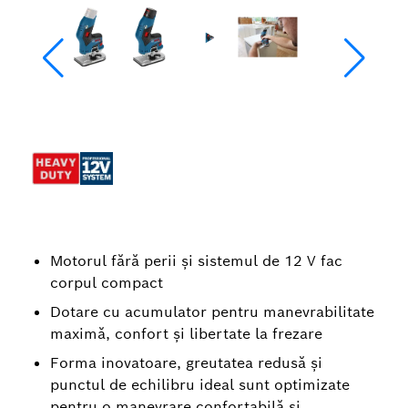
Motorul fără perii și sistemul de 12 V fac
corpul compact
Dotare cu acumulator pentru manevrabilitate
maximă, confort şi libertate la frezare
Forma inovatoare, greutatea redusă şi
punctul de echilibru ideal sunt optimizate
pentru o manevrare confortabilă şi