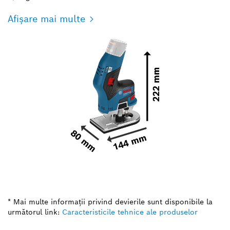
Afișare mai multe
* Mai multe informaţii privind devierile sunt disponibile la
următorul link:
Caracteristicile tehnice ale produselor