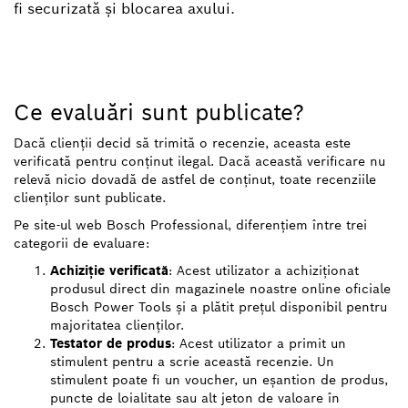
fi securizată şi blocarea axului.
Ce evaluări sunt publicate?
Dacă clienții decid să trimită o recenzie, aceasta este
verificată pentru conținut ilegal. Dacă această verificare nu
relevă nicio dovadă de astfel de conținut, toate recenziile
clienților sunt publicate.
Pe site-ul web Bosch Professional, diferențiem între trei
categorii de evaluare:
Achiziție verificată
: Acest utilizator a achiziționat
produsul direct din magazinele noastre online oficiale
Bosch Power Tools și a plătit prețul disponibil pentru
majoritatea clienților.
Testator de produs
: Acest utilizator a primit un
stimulent pentru a scrie această recenzie. Un
stimulent poate fi un voucher, un eșantion de produs,
puncte de loialitate sau alt jeton de valoare în