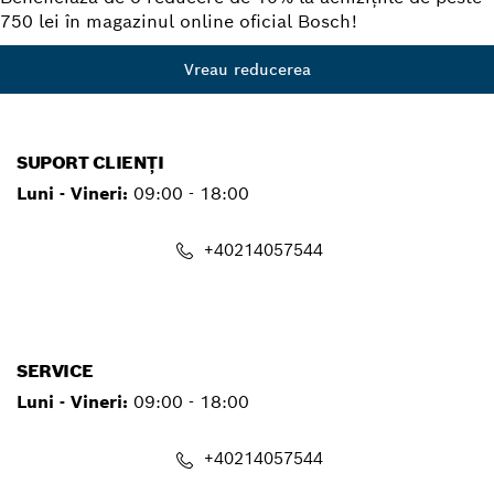
750 lei în magazinul online oficial Bosch!
Vreau reducerea
SUPORT CLIENȚI
Luni - Vineri:
09:00 - 18:00
+40214057544
contact.pt@ro.bosch.com
SERVICE
Luni - Vineri:
09:00 - 18:00
+40214057544