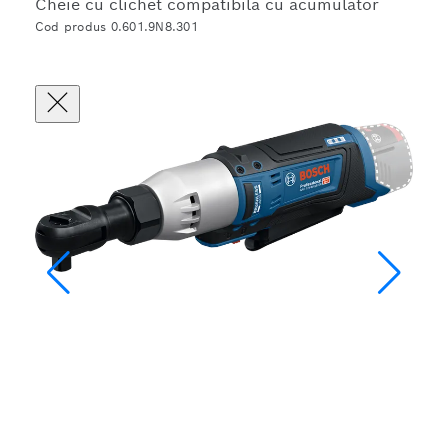
Cheie cu clichet compatibilă cu acumulator
Cod produs 0.601.9N8.301