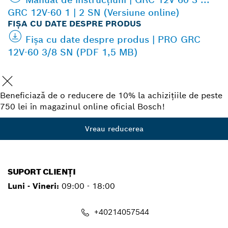
GRC 12V-60 1 | 2 SN (Versiune online)
FIŞA CU DATE DESPRE PRODUS
Fişa cu date despre produs | PRO GRC
12V-60 3/8 SN (PDF 1,5 MB)
Beneficiază de o reducere de 10% la achizițiile de peste
750 lei în magazinul online oficial Bosch!
Vreau reducerea
SUPORT CLIENȚI
Luni - Vineri:
09:00 - 18:00
+40214057544