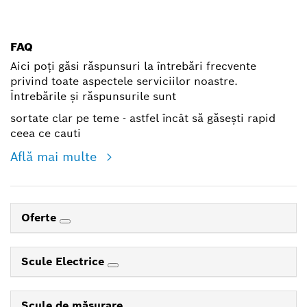
shop@ro.bosch.com
FAQ
Aici poți găsi răspunsuri la întrebări frecvente
privind toate aspectele serviciilor noastre.
Întrebările și răspunsurile sunt
sortate clar pe teme - astfel încât să găsești rapid
ceea ce cauti
Află mai multe
Oferte
Scule Electrice
Scule de măsurare