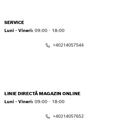
contact.pt@ro.bosch.com
SERVICE
Luni - Vineri:
09:00 - 18:00
+40214057544
service.pt@ro.bosch.com
LINIE DIRECTĂ MAGAZIN ONLINE
Luni - Vineri:
09:00 - 18:00
+40214057652