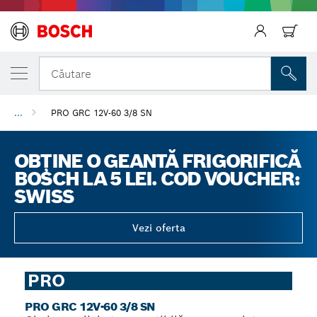
Căutare
...
PRO GRC 12V-60 3/8 SN
Înapoi
OBȚINE O GEANTĂ FRIGORIFICĂ
BOSCH LA 5 LEI. COD VOUCHER:
SWISS
Vezi oferta
PRO
PRO GRC 12V-60 3/8 SN