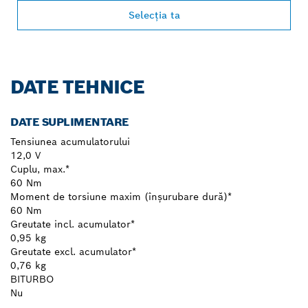
Selecţia ta
DATE TEHNICE
DATE SUPLIMENTARE
Tensiunea acumulatorului
12,0 V
Cuplu, max.*
60 Nm
Moment de torsiune maxim (înşurubare dură)*
60 Nm
Greutate incl. acumulator*
0,95 kg
Greutate excl. acumulator*
0,76 kg
BITURBO
Nu