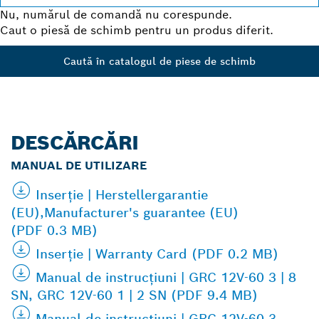
Nu, numărul de comandă nu corespunde.
Caut o piesă de schimb pentru un produs diferit.
Caută în catalogul de piese de schimb
DESCĂRCĂRI
MANUAL DE UTILIZARE
Inserţie | Herstellergarantie
(EU),Manufacturer's guarantee (EU)
(PDF 0.3 MB)
Inserţie | Warranty Card (PDF 0.2 MB)
Manual de instrucţiuni | GRC 12V-60 3 | 8
SN, GRC 12V-60 1 | 2 SN (PDF 9.4 MB)
Manual de instrucţiuni | GRC 12V-60 3 ...