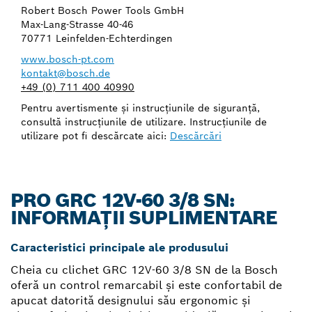
Robert Bosch Power Tools GmbH
Max-Lang-Strasse 40-46
70771 Leinfelden-Echterdingen
www.bosch-pt.com
kontakt@bosch.de
+49 (0) 711 400 40990
Pentru avertismente şi instrucţiunile de siguranţă,
consultă instrucţiunile de utilizare. Instrucţiunile de
utilizare pot fi descărcate aici:
Descărcări
PRO GRC 12V-60 3/8 SN:
INFORMAȚII SUPLIMENTARE
Caracteristici principale ale produsului
Cheia cu clichet GRC 12V-60 3/8 SN de la Bosch
oferă un control remarcabil şi este confortabil de
apucat datorită designului său ergonomic şi