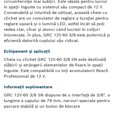
circumferinţei mai subţiri. Este ideală pentru lucrul
în spaţii înguste cu sistemul său compact de 12 V.
Convenabilă şi intuitivă de utilizat, această cheie cu
clichet are un comutator de reglare a turaţiei pentru
reglare uşoară şi o lumină LED, astfel încât să poţi
vedea clar, chiar şi atunci când lucrezi în colţuri
întunecate. În plus, GRC 12V-60 3/8 este puternică şi
eficientă datorită cuplului său ridicat.
Echipament și aplicații
Cheia cu clichet GRC 12V-60 3/8 SN este destinată
slăbirii şi strângerii elementelor de fixare în spaţii
înguste. Este compatibilă cu toţi acumulatorii Bosch
Professional de 12 V.
Informații suplimentare
GRC 12V-60 3/8 SN dispune de o interfață de 3/8", o
lungime a capului de 79 mm, nervuri speciale pentru
parcare stabilă și un buton de blocare