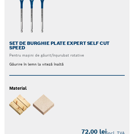
SET DE BURGHIE PLATE EXPERT SELF CUT
SPEED
Pentru mașini de găurit/înșurubat rotative
Găurire în lemn la viteză înaltă
Material
72,00 lei
incl. TVA