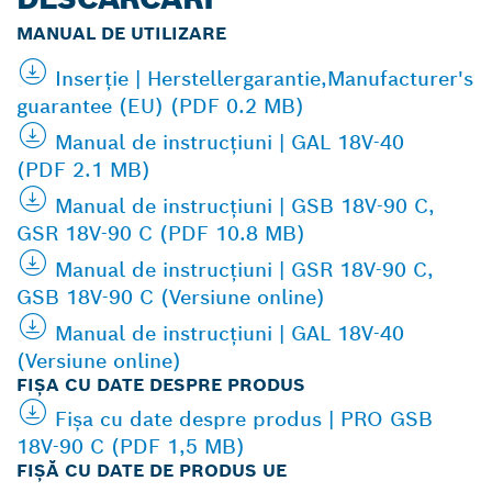
MANUAL DE UTILIZARE
Inserţie | Herstellergarantie,Manufacturer's
guarantee (EU) (PDF 0.2 MB)
Manual de instrucţiuni | GAL 18V-40
(PDF 2.1 MB)
Manual de instrucţiuni | GSB 18V-90 C,
GSR 18V-90 C (PDF 10.8 MB)
Manual de instrucţiuni | GSR 18V-90 C,
GSB 18V-90 C (Versiune online)
Manual de instrucţiuni | GAL 18V-40
(Versiune online)
FIŞA CU DATE DESPRE PRODUS
Fişa cu date despre produs | PRO GSB
18V-90 C (PDF 1,5 MB)
FIȘĂ CU DATE DE PRODUS UE