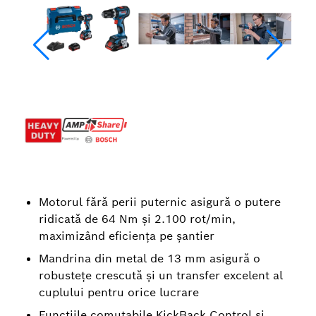
Motorul fără perii puternic asigură o putere
ridicată de 64 Nm şi 2.100 rot/min,
maximizând eficienţa pe şantier
Mandrina din metal de 13 mm asigură o
robusteţe crescută şi un transfer excelent al
cuplului pentru orice lucrare
Funcţiile comutabile KickBack Control şi