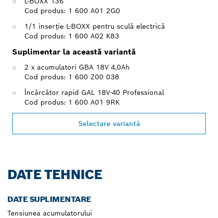
L-BOXX 136
Cod produs: 1 600 A01 2G0
1/1 inserţie L-BOXX pentru sculă electrică
Cod produs: 1 600 A02 K83
Suplimentar la această variantă
2 x acumulatori GBA 18V 4,0Ah
Cod produs: 1 600 Z00 038
Încărcător rapid GAL 18V-40 Professional
Cod produs: 1 600 A01 9RK
Selectare variantă
DATE TEHNICE
DATE SUPLIMENTARE
Tensiunea acumulatorului