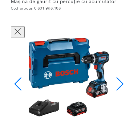
Maşină de găurit cu percuţie cu acumulator
Cod produs 0.601.9K6.106