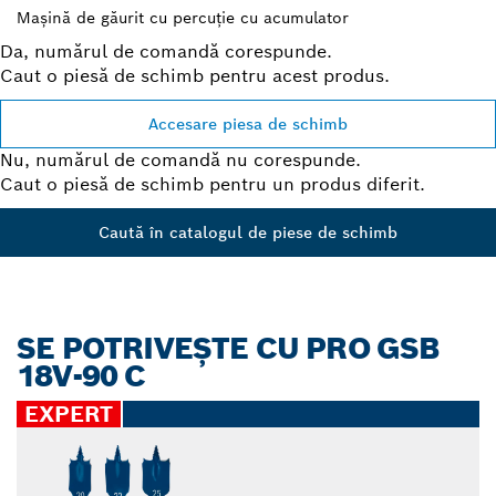
Maşină de găurit cu percuţie cu acumulator
Da, numărul de comandă corespunde.
Caut o piesă de schimb pentru acest produs.
Accesare piesa de schimb
Nu, numărul de comandă nu corespunde.
Caut o piesă de schimb pentru un produs diferit.
Caută în catalogul de piese de schimb
SE POTRIVEŞTE CU PRO GSB
18V-90 C
EXPERT