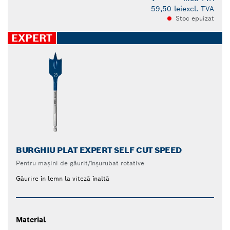
59,50 lei
excl. TVA
Stoc epuizat
EXPERT
BURGHIU PLAT EXPERT SELF CUT SPEED
Pentru mașini de găurit/înșurubat rotative
Găurire în lemn la viteză înaltă
Material