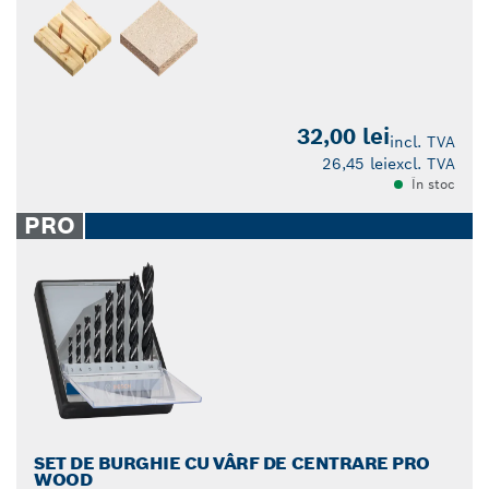
32,00 lei
incl. TVA
26,45 lei
excl. TVA
În stoc
PRO
SET DE BURGHIE CU VÂRF DE CENTRARE PRO
WOOD