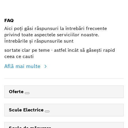
shop@ro.bosch.com
FAQ
Aici poți găsi răspunsuri la întrebări frecvente
privind toate aspectele serviciilor noastre.
Întrebările și răspunsurile sunt
sortate clar pe teme - astfel încât să găsești rapid
ceea ce cauti
Află mai multe
Oferte
Scule Electrice