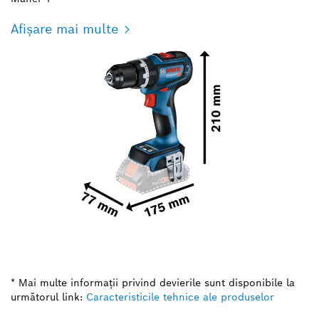
Afișare mai multe
* Mai multe informaţii privind devierile sunt disponibile la
următorul link:
Caracteristicile tehnice ale produselor