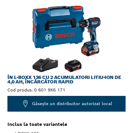
ÎN L-BOXX 136 CU 2 ACUMULATORI LITIU-ION DE
4,0 AH, ÎNCĂRCĂTOR RAPID
Cod produs:
0 601 9K6 171
Găseşte un distribuitor autorizat local
Inclus la toate variantele