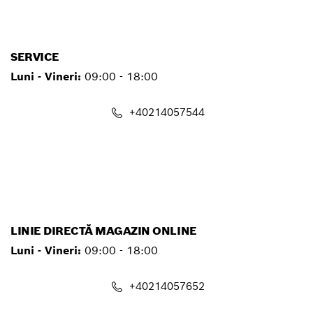
contact.pt@ro.bosch.com
SERVICE
Luni - Vineri:
09:00 - 18:00
+40214057544
service.pt@ro.bosch.com
LINIE DIRECTĂ MAGAZIN ONLINE
Luni - Vineri:
09:00 - 18:00
+40214057652