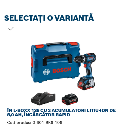
SELECTAȚI O VARIANTĂ
SELECȚIA DVS.
ÎN L-BOXX 136 CU 2 ACUMULATORI LITIU-ION DE
5,0 AH, ÎNCĂRCĂTOR RAPID
Cod produs:
0 601 9K6 106