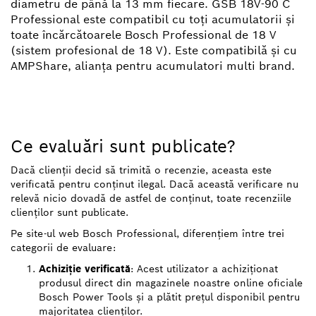
diametru de până la 13 mm fiecare. GSB 18V-90 C
Professional este compatibil cu toţi acumulatorii şi
toate încărcătoarele Bosch Professional de 18 V
(sistem profesional de 18 V). Este compatibilă şi cu
AMPShare, alianţa pentru acumulatori multi brand.
Ce evaluări sunt publicate?
Dacă clienții decid să trimită o recenzie, aceasta este
verificată pentru conținut ilegal. Dacă această verificare nu
relevă nicio dovadă de astfel de conținut, toate recenziile
clienților sunt publicate.
Pe site-ul web Bosch Professional, diferențiem între trei
categorii de evaluare:
Achiziție verificată
: Acest utilizator a achiziționat
produsul direct din magazinele noastre online oficiale
Bosch Power Tools și a plătit prețul disponibil pentru
majoritatea clienților.