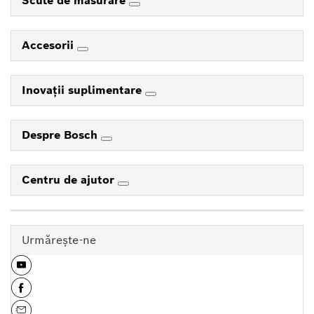
Scule de măsurare
Accesorii
Inovaţii suplimentare
Despre Bosch
Centru de ajutor
Urmăreşte-ne