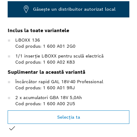
Găseşte un distribuitor autorizat local
Inclus la toate variantele
L-BOXX 136
Cod produs: 1 600 A01 2G0
1/1 inserţie L-BOXX pentru sculă electrică
Cod produs: 1 600 A02 K83
Suplimentar la această variantă
Încărcător rapid GAL 18V-40 Professional
Cod produs: 1 600 A01 9RJ
2 x acumulatori GBA 18V 5,0Ah
Cod produs: 1 600 A00 2U5
Selecţia ta
SELECȚIA DVS.