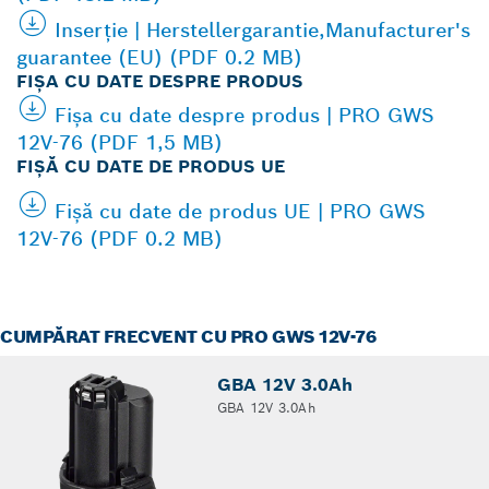
Inserţie | Herstellergarantie,Manufacturer's
guarantee (EU) (PDF 0.2 MB)
FIŞA CU DATE DESPRE PRODUS
Fişa cu date despre produs | PRO GWS
12V-76 (PDF 1,5 MB)
FIȘĂ CU DATE DE PRODUS UE
Fișă cu date de produs UE | PRO GWS
12V-76 (PDF 0.2 MB)
CUMPĂRAT FRECVENT CU PRO GWS 12V-76
GBA 12V 3.0Ah
GBA 12V 3.0Ah