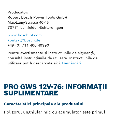
Producător:
Robert Bosch Power Tools GmbH
Max-Lang-Strasse 40-46
70771 Leinfelden-Echterdingen
www.bosch-pt.com
kontakt@bosch.de
+49 (0) 711 400 40990
Pentru avertismente şi instrucţiunile de siguranţă,
consultă instrucţiunile de utilizare. Instrucţiunile de
utilizare pot fi descărcate aici:
Descărcări
PRO GWS 12V-76: INFORMAȚII
SUPLIMENTARE
Caracteristici principale ale produsului
Polizorul unghiular mic cu acumulator este primul