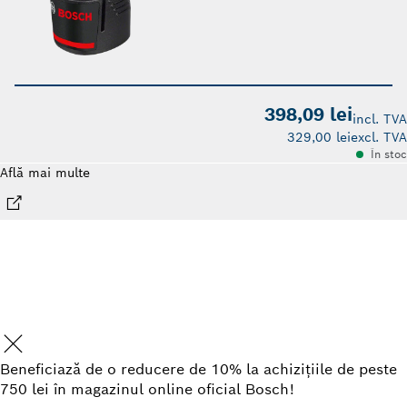
398,09 lei
incl. TVA
329,00 lei
excl. TVA
În stoc
Află mai multe
Beneficiază de o reducere de 10% la achizițiile de peste
750 lei în magazinul online oficial Bosch!