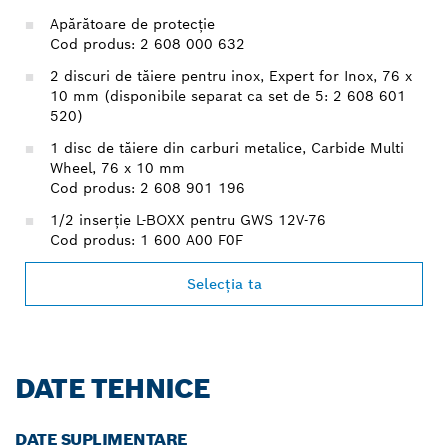
Apărătoare de protecţie
Cod produs: 2 608 000 632
2 discuri de tăiere pentru inox, Expert for Inox, 76 x
10 mm (disponibile separat ca set de 5: 2 608 601
520)
1 disc de tăiere din carburi metalice, Carbide Multi
Wheel, 76 x 10 mm
Cod produs: 2 608 901 196
1/2 inserţie L-BOXX pentru GWS 12V-76
Cod produs: 1 600 A00 F0F
Selecţia ta
DATE TEHNICE
DATE SUPLIMENTARE