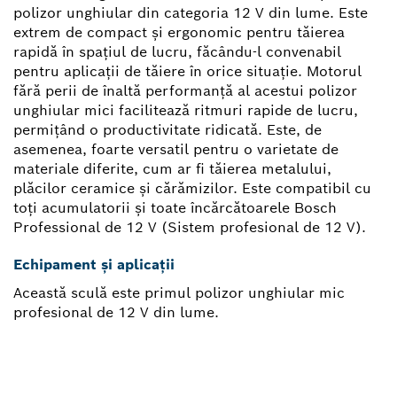
polizor unghiular din categoria 12 V din lume. Este
extrem de compact şi ergonomic pentru tăierea
rapidă în spaţiul de lucru, făcându-l convenabil
pentru aplicaţii de tăiere în orice situaţie. Motorul
fără perii de înaltă performanţă al acestui polizor
unghiular mici facilitează ritmuri rapide de lucru,
permiţând o productivitate ridicată. Este, de
asemenea, foarte versatil pentru o varietate de
materiale diferite, cum ar fi tăierea metalului,
plăcilor ceramice şi cărămizilor. Este compatibil cu
toţi acumulatorii şi toate încărcătoarele Bosch
Professional de 12 V (Sistem profesional de 12 V).
Echipament și aplicații
Această sculă este primul polizor unghiular mic
profesional de 12 V din lume.