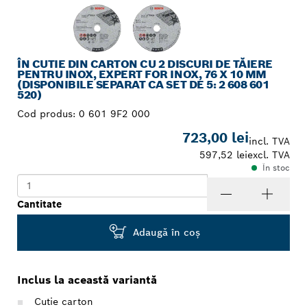
ÎN CUTIE DIN CARTON CU 2 DISCURI DE TĂIERE
PENTRU INOX, EXPERT FOR INOX, 76 X 10 MM
(DISPONIBILE SEPARAT CA SET DE 5: 2 608 601
520)
Cod produs:
0 601 9F2 000
723,00 lei
incl. TVA
597,52 lei
excl. TVA
În stoc
Cantitate
Adaugă în coş
Inclus la această variantă
Cutie carton