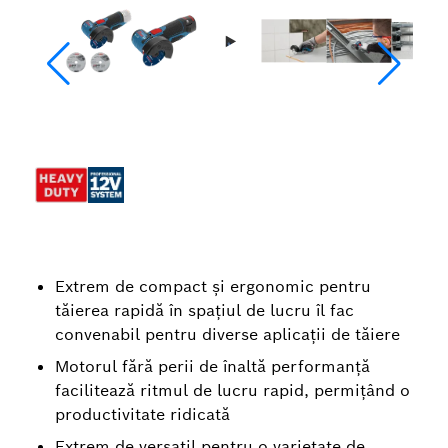
Extrem de compact şi ergonomic pentru
tăierea rapidă în spaţiul de lucru îl fac
convenabil pentru diverse aplicaţii de tăiere
Motorul fără perii de înaltă performanţă
facilitează ritmul de lucru rapid, permiţând o
productivitate ridicată
Extrem de versatil pentru o varietate de