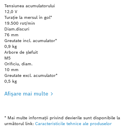
Tensiunea acumulatorului
12,0 V
Turaţie la mersul în gol*
19.500 rot/min
Diam.discuri
76 mm
Greutate incl. acumulator*
0,9 kg
Arbore de şlefuit
M5
Orificiu, diam.
10 mm
Greutate excl. acumulator*
0,5 kg
Afișare mai multe
* Mai multe informaţii privind devierile sunt disponibile la
următorul link:
Caracteristicile tehnice ale produselor