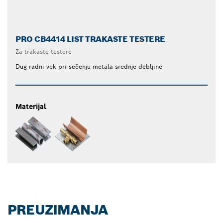
PRO CB4414 LIST TRAKASTE TESTERE
Za trakaste testere
Dug radni vek pri sečenju metala srednje debljine
Materijal
PREUZIMANJA