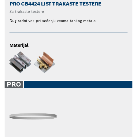
PRO CB4424 LIST TRAKASTE TESTERE
Za trakaste testere
Dug radni vek pri sečenju veoma tankog metala
Materijal
PRO