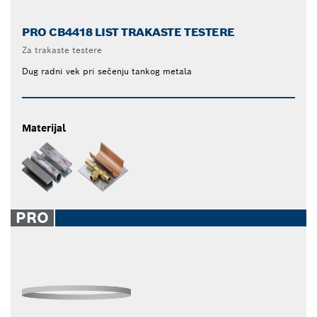
PRO CB4418 LIST TRAKASTE TESTERE
Za trakaste testere
Dug radni vek pri sečenju tankog metala
Materijal
PRO