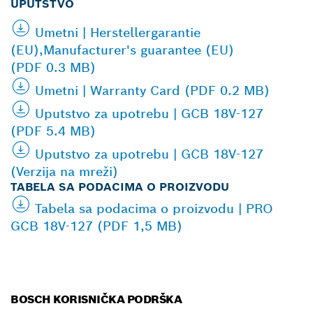
UPUTSTVO
Umetni | Herstellergarantie
(EU),Manufacturer's guarantee (EU)
(PDF 0.3 MB)
Umetni | Warranty Card (PDF 0.2 MB)
Uputstvo za upotrebu | GCB 18V-127
(PDF 5.4 MB)
Uputstvo za upotrebu | GCB 18V-127
(Verzija na mreži)
TABELA SA PODACIMA O PROIZVODU
Tabela sa podacima o proizvodu | PRO
GCB 18V-127 (PDF 1,5 MB)
BOSCH KORISNIČKA PODRŠKA