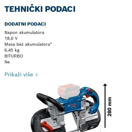
TEHNIČKI PODACI
DODATNI PODACI
Napon akumulatora
18,0 V
Masa bez akumulatora*
6,45 kg
BITURBO
Ne
Prikaži više