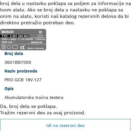
broj dela u nastavku poklapa sa poljem za informacije na
tvom alatu. Ako se broj dela u nastavku ne poklapa sa
onim na alatu, koristi naš katalog rezervnih delova da bi
direktno pretražio potreban deo.
Broj dela
3601BB7000
Naziv proizvoda
PRO GCB 18V-127
Opis
Akumulatorska tračna testera
Da, broj dela se poklapa.
Tražim rezervni deo za ovaj proizvod.
Idi na rezervni deo