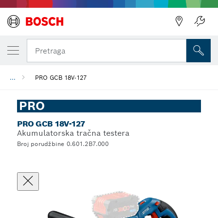
Pretraga
...
PRO GCB 18V-127
PRO
PRO GCB 18V-127
Akumulatorska tračna testera
Broj porudžbine 0.601.2B7.000