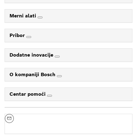
Merni alati
Pribor
Dodatne inovacije
O kompaniji Bosch
Centar pomoći