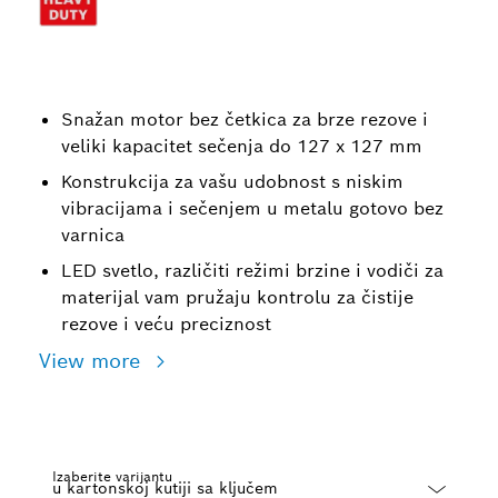
Snažan motor bez četkica za brze rezove i
veliki kapacitet sečenja do 127 x 127 mm
Konstrukcija za vašu udobnost s niskim
vibracijama i sečenjem u metalu gotovo bez
varnica
LED svetlo, različiti režimi brzine i vodiči za
materijal vam pružaju kontrolu za čistije
rezove i veću preciznost
View more
Izaberite varijantu