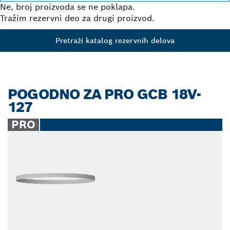
Ne, broj proizvoda se ne poklapa.
Tražim rezervni deo za drugi proizvod.
Pretraži katalog rezervnih delova
POGODNO ZA PRO GCB 18V-
127
PRO