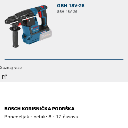
GBH 18V-26
GBH 18V-26
Saznaj više
BOSCH KORISNIČKA PODRŠKA
Ponedeljak - petak:
8 - 17 časova