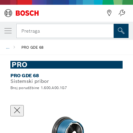
Pretraga
...
PRO GDE 68
PRO
PRO GDE 68
Sistemski pribor
Broj porudžbine 1.600.A00.1G7