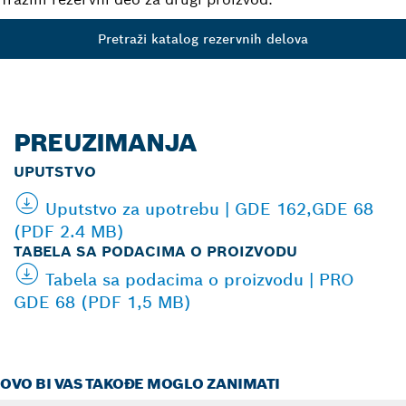
Pretraži katalog rezervnih delova
PREUZIMANJA
UPUTSTVO
Uputstvo za upotrebu | GDE 162,GDE 68
(PDF 2.4 MB)
TABELA SA PODACIMA O PROIZVODU
Tabela sa podacima o proizvodu | PRO
GDE 68 (PDF 1,5 MB)
OVO BI VAS TAKOĐE MOGLO ZANIMATI