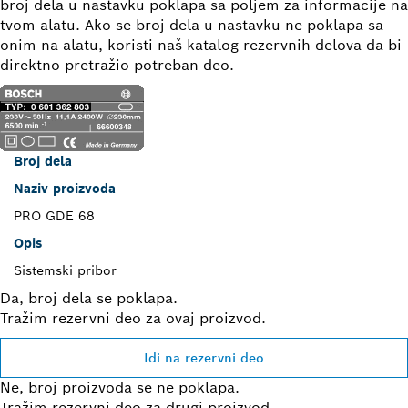
broj dela u nastavku poklapa sa poljem za informacije na
tvom alatu. Ako se broj dela u nastavku ne poklapa sa
onim na alatu, koristi naš katalog rezervnih delova da bi
direktno pretražio potreban deo.
Broj dela
Naziv proizvoda
PRO GDE 68
Opis
Sistemski pribor
Da, broj dela se poklapa.
Tražim rezervni deo za ovaj proizvod.
Idi na rezervni deo
Ne, broj proizvoda se ne poklapa.
Tražim rezervni deo za drugi proizvod.