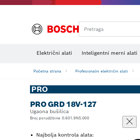
Pretraga
Električni alati
Inteligentni merni alati
Početna strana
Profesionalni električni alati
PRO
PRO GRD 18V-127
Ugaona bušilica
Broj porudžbine 0.601.9N5.000
Najbolja kontrola alata: