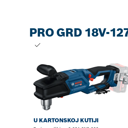
PRO GRD 18V-12
VAŠ IZBOR
U KARTONSKOJ KUTIJI