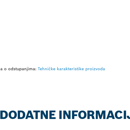
ja o odstupanjima:
Tehničke karakteristike proizvoda
: DODATNE INFORMACI