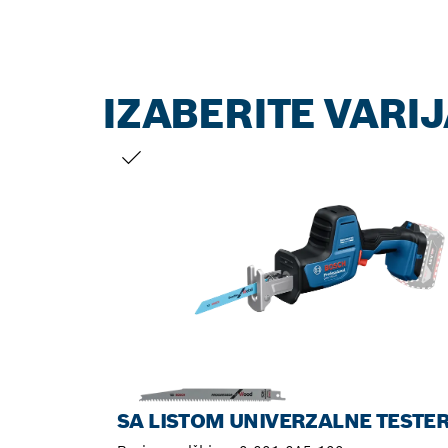
IZABERITE VARI
VAŠ IZBOR
SA LISTOM UNIVERZALNE TESTE