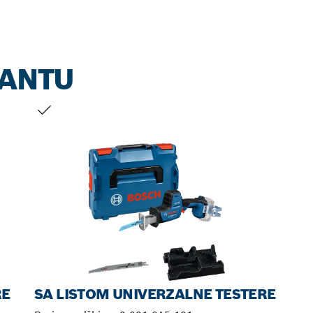
JANTU
VAŠ IZBOR
RE
SA LISTOM UNIVERZALNE TESTERE