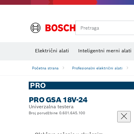
Pretraga
Električni alati
Inteligentni merni alati
Početna strana
Profesionalni električni alati
PRO
PRO GSA 18V-24
Univerzalna testera
Broj porudžbine 0.601.6A5.100