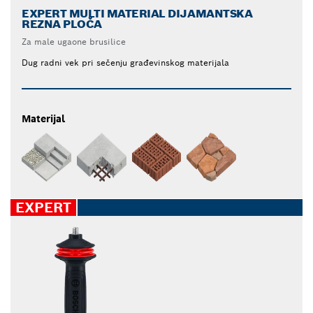
EXPERT MULTI MATERIAL DIJAMANTSKA
REZNA PLOČA
Za male ugaone brusilice
Dug radni vek pri sečenju građevinskog materijala
Materijal
EXPERT