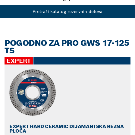
Pretraži katalog rezervnih delova
POGODNO ZA PRO GWS 17-125
TS
EXPERT
EXPERT HARD CERAMIC DIJAMANTSKA REZNA
PLOČA