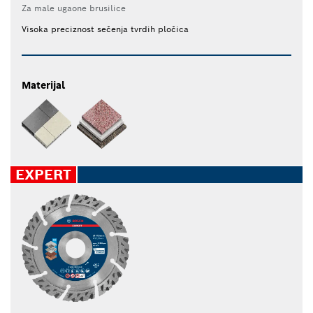
Za male ugaone brusilice
Visoka preciznost sečenja tvrdih pločica
Materijal
EXPERT