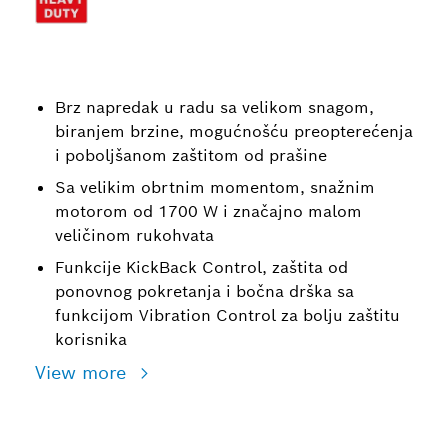
Brz napredak u radu sa velikom snagom,
biranjem brzine, mogućnošću preopterećenja
i poboljšanom zaštitom od prašine
Sa velikim obrtnim momentom, snažnim
motorom od 1700 W i značajno malom
veličinom rukohvata
Funkcije KickBack Control, zaštita od
ponovnog pokretanja i bočna drška sa
funkcijom Vibration Control za bolju zaštitu
korisnika
View more