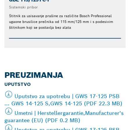
Sistemski pribor
Štitnik za usisavanje prašine za različite Bosch Professional
ugaone brusilice prečnika od 115 mm/125 mm i s podesivim
štitnikom koji se postavlja bez alata
PREUZIMANJA
UPUTSTVO
Uputstvo za upotrebu | GWS 17-125 PSB
... GWS 14-125 S,GWS 14-125 (PDF 22.3 MB)
Umetni | Herstellergarantie,Manufacturer's
guarantee (EU) (PDF 0.2 MB)
Uputstvo za upotrebu | GWS 17-125 PSB