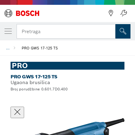
Pretraga
...
PRO GWS 17-125 TS
PRO
PRO GWS 17-125 TS
Ugaona brusilica
Broj porudžbine 0.601.7D0.400