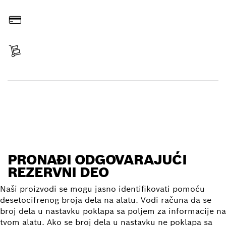
Poruči na mreži
Plati
Primi svoj predmet
Pronađi rezervni deo
PRONAĐI ODGOVARAJUĆI
REZERVNI DEO
Naši proizvodi se mogu jasno identifikovati pomoću
desetocifrenog broja dela na alatu. Vodi računa da se
broj dela u nastavku poklapa sa poljem za informacije na
tvom alatu. Ako se broj dela u nastavku ne poklapa sa