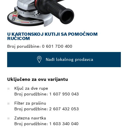
U KARTONSKOJ KUTIJI SA POMOĆNOM
RUČICOM
Broj porudžbine:
0 601 7D0 400
Nađi lokalnog prodavca
Uključeno za ovu varijantu
Ključ za dve rupe
Broj porudžbine: 1 607 950 043
Filter za prašinu
Broj porudžbine: 2 607 432 053
Zatezna navrtka
Broj porudžbine: 1 603 340 040