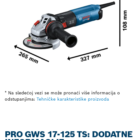
* Na sledećoj vezi se može pronaći više informacija o
odstupanjima:
Tehničke karakteristike proizvoda
PRO GWS 17-125 TS: DODATNE