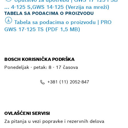
... 4-125 S,GWS 14-125 (Verzija na mreži)
TABELA SA PODACIMA O PROIZVODU
Tabela sa podacima o proizvodu | PRO
GWS 17-125 TS (PDF 1,5 MB)
BOSCH KORISNIČKA PODRŠKA
Ponedeljak - petak:
8 - 17 časova
+381 (11) 2052-847
E-mail
OVLAŠĆENI SERVISI
Za pitanja u vezi popravke i rezervnih delova