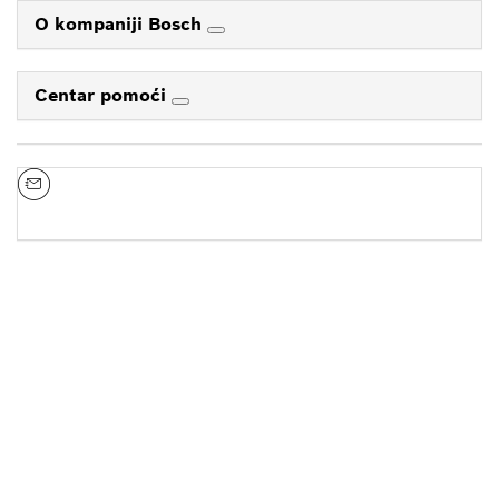
O kompaniji Bosch
Centar pomoći