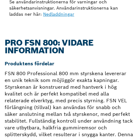
Se användarinstruktionerna för varningar och
säkerhetsanvisningar. Användarinstruktionerna kan
laddas ner här:
Nedladdningar
PRO FSN 800: VIDARE
INFORMATION
Produktens fördelar
FSN 800 Professional 800 mm styrskena levererar
en unik teknik som möjliggör exakta kapningar.
Styrskenan är konstruerad med hantverk i hög
kvalitet och är perfekt kompatibel med alla
relaterade elverktyg, med precis styrning. FSN VEL
förlängning (tillval) kan användas för snabb och
säker anslutning mellan två styrskenor, med perfekt
stabilitet. Fullständig kontroll under användning tack
vare utbytbara, halkfria gummiremsor och
splitterskydd, vilket resulterar i snygga kanter. Denna