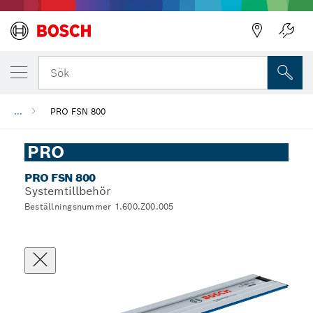
Sök
...
PRO FSN 800
PRO
PRO FSN 800
Systemtillbehör
Beställningsnummer 1.600.Z00.005