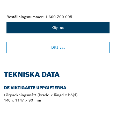
Beställningsnummer:
1 600 Z00 005
Köp nu
Ditt val
TEKNISKA DATA
DE VIKTIGASTE UPPGIFTERNA
Förpackningsmått (bredd x längd x höjd)
140 x 1147 x 90 mm