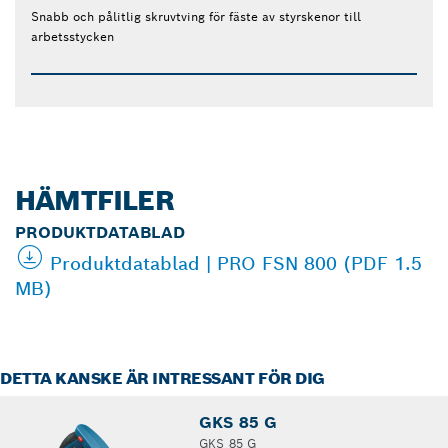
Snabb och pålitlig skruvtving för fäste av styrskenor till
arbetsstycken
HÄMTFILER
PRODUKTDATABLAD
Produktdatablad | PRO FSN 800 (PDF 1.5
MB)
DETTA KANSKE ÄR INTRESSANT FÖR DIG
GKS 85 G
GKS 85 G