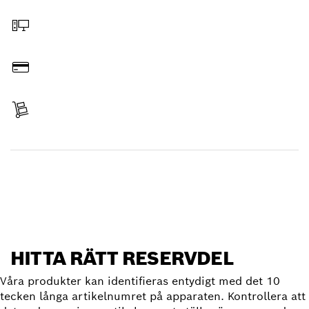
Välja reservdel
Beställa online
Betala
Erhållit leverans
Hitta reservdel
HITTA RÄTT RESERVDEL
Våra produkter kan identifieras entydigt med det 10
tecken långa artikelnumret på apparaten. Kontrollera att