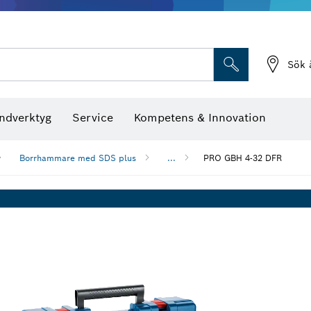
Sök 
ndverktyg
Service
Kompetens & Innovation
Borrhammare med SDS plus
...
PRO GBH 4-32 DFR