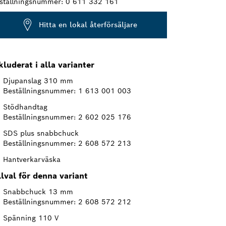
ställningsnummer:
0 611 332 161
Hitta en lokal återförsäljare
kluderat i alla varianter
Djupanslag 310 mm
Beställningsnummer: 1 613 001 003
Stödhandtag
Beställningsnummer: 2 602 025 176
SDS plus snabbchuck
Beställningsnummer: 2 608 572 213
Hantverkarväska
llval för denna variant
Snabbchuck 13 mm
Beställningsnummer: 2 608 572 212
Spänning 110 V