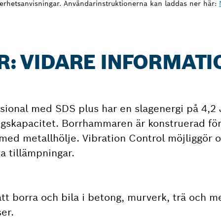
erhetsanvisningar. Användarinstruktionerna kan laddas ner här:
FR: VIDARE INFORMATI
sional med SDS plus har en slagenergi på 4,2
gskapacitet. Borrhammaren är konstruerad för
med metallhölje. Vibration Control möjliggör 
va tillämpningar.
 borra och bila i betong, murverk, trä och me
er.