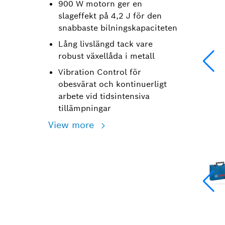
900 W motorn ger en
slageffekt på 4,2 J för den
snabbaste bilningskapaciteten
Lång livslängd tack vare
robust växellåda i metall
Vibration Control för
obesvärat och kontinuerligt
arbete vid tidsintensiva
tillämpningar
View more