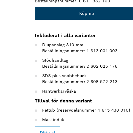
Beställningsnummer:
0 611 332 100
Köp nu
Inkluderat i alla varianter
Djupanslag 310 mm
Beställningsnummer: 1 613 001 003
Stödhandtag
Beställningsnummer: 2 602 025 176
SDS plus snabbchuck
Beställningsnummer: 2 608 572 213
Hantverkarväska
Tillval för denna variant
Fettub (reservdelsnummer 1 615 430 010)
Maskinduk
Ditt val