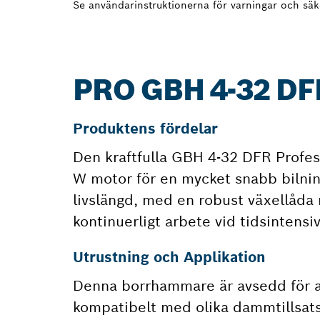
Se användarinstruktionerna för varningar och säk
PRO GBH 4-32 D
Produktens fördelar
Den kraftfulla GBH 4-32 DFR Profes
W motor för en mycket snabb bilnin
livslängd, med en robust växellåda 
kontinuerligt arbete vid tidsintensi
Utrustning och Applikation
Denna borrhammare är avsedd för att
kompatibelt med olika dammtillsats