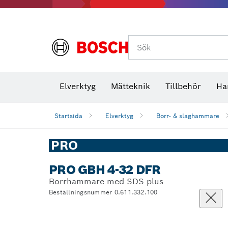
Termokameror och termodetektorer
Sök
Elverktyg
Mätteknik
Tillbehör
Ha
Startsida
Elverktyg
Borr- & slaghammare
PRO
PRO GBH 4-32 DFR
Borrhammare med SDS plus
Beställningsnummer 0.611.332.100