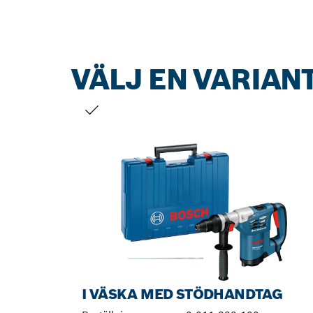
VÄLJ EN VARIAN
DITT URVAL
I VÄSKA MED STÖDHANDTAG