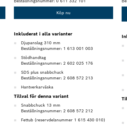
Beställningsnummer:
0 611 332 101
Be
Köp nu
Inkluderat i alla varianter
In
Djupanslag 310 mm
Beställningsnummer: 1 613 001 003
Stödhandtag
Beställningsnummer: 2 602 025 176
SDS plus snabbchuck
Beställningsnummer: 2 608 572 213
Hantverkarväska
Tillval för denna variant
Ti
Snabbchuck 13 mm
Beställningsnummer: 2 608 572 212
Fettub (reservdelsnummer 1 615 430 010)