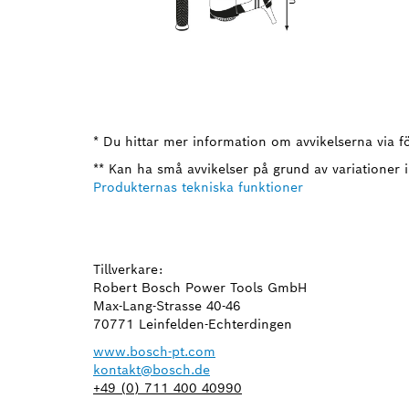
* Du hittar mer information om avvikelserna via fö
** Kan ha små avvikelser på grund av variationer i
Produkternas tekniska funktioner
Tillverkare:
Robert Bosch Power Tools GmbH
Max-Lang-Strasse 40-46
70771 Leinfelden-Echterdingen
www.bosch-pt.com
kontakt@bosch.de
+49 (0) 711 400 40990