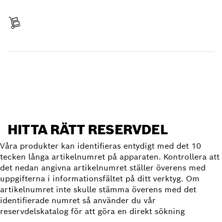
Betala
Erhållit leverans
Hitta reservdel
HITTA RÄTT RESERVDEL
Våra produkter kan identifieras entydigt med det 10
tecken långa artikelnumret på apparaten. Kontrollera att
det nedan angivna artikelnumret ställer överens med
uppgifterna i informationsfältet på ditt verktyg. Om
artikelnumret inte skulle stämma överens med det
identifierade numret så använder du vår
reservdelskatalog för att göra en direkt sökning