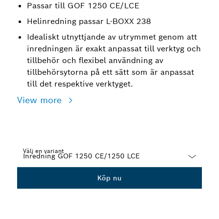
Passar till GOF 1250 CE/LCE
Helinredning passar L-BOXX 238
Idealiskt utnyttjande av utrymmet genom att
inredningen är exakt anpassat till verktyg och
tillbehör och flexibel användning av
tillbehörsytorna på ett sätt som är anpassat
till det respektive verktyget.
View more
Välj en variant
Dropdown
Köp nu
closed