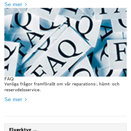
Se mer
FAQ
Vanliga frågor framförallt om vår reparations-, hämt- och
reservdelsservice.
Se mer
Elverktyg