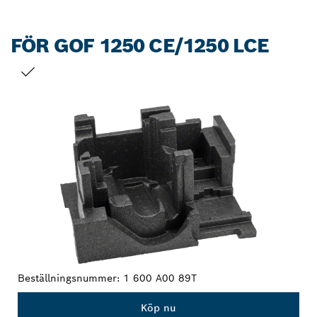
FÖR GOF 1250 CE/1250 LCE
DITT URVAL
Beställningsnummer:
1 600 A00 89T
Köp nu