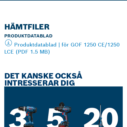
HÄMTFILER
PRODUKTDATABLAD
Produktdatablad | för GOF 1250 CE/1250
LCE (PDF 1.5 MB)
DET KANSKE OCKSÅ
INTRESSERAR DIG