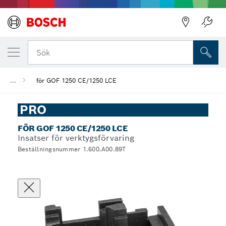
Sök
...
för GOF 1250 CE/1250 LCE
PRO
FÖR GOF 1250 CE/1250 LCE
Insatser för verktygsförvaring
Beställningsnummer 1.600.A00.89T