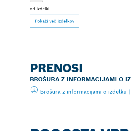
od
Izdelki
Pokaži več izdelkov
PRENOSI
BROŠURA Z INFORMACIJAMI O I
Brošura z informacijami o izdelku