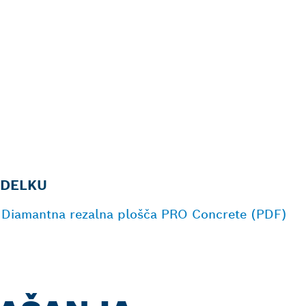
ZDELKU
 | Diamantna rezalna plošča PRO Concrete (PDF)