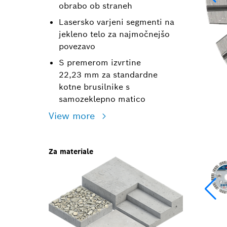
obrabo ob straneh
Lasersko varjeni segmenti na
jekleno telo za najmočnejšo
povezavo
S premerom izvrtine
22,23 mm za standardne
kotne brusilnike s
samozeklepno matico
View more
Za materiale