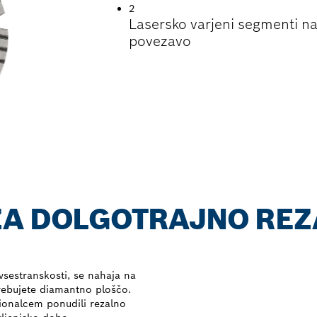
2
Lasersko varjeni segmenti na
povezavo
ZA DOLGOTRAJNO REZ
 vsestranskosti, se nahaja na
rebujete diamantno ploščo.
ionalcem ponudili rezalno