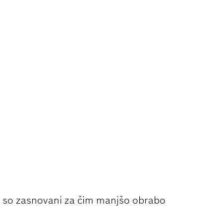
 REZANJU
 so zasnovani za čim manjšo obrabo