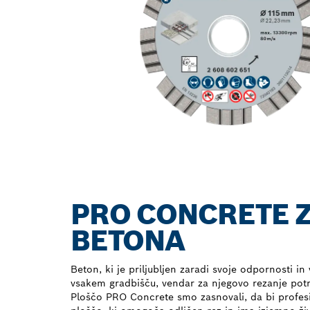
PRO CONCRETE 
BETONA
Beton, ki je priljubljen zaradi svoje odpornosti in
vsakem gradbišču, vendar za njegovo rezanje pot
Ploščo PRO Concrete smo zasnovali, da bi profes