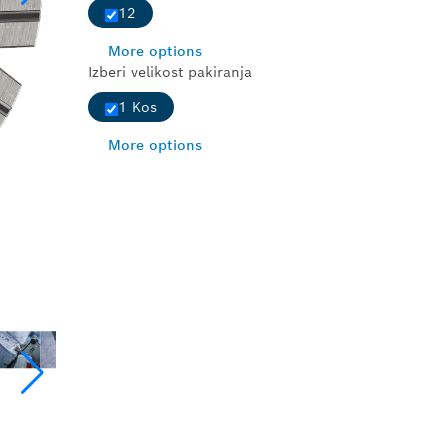
12
More options
Izberi velikost pakiranja
1 Kos
More options