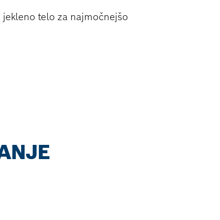
 jekleno telo za najmočnejšo
ANJE