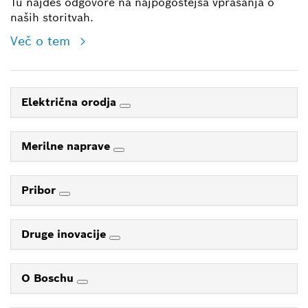
Tu najdeš odgovore na najpogostejša vprašanja o
naših storitvah.
Več o tem
Električna orodja
Merilne naprave
Pribor
Druge inovacije
O Boschu