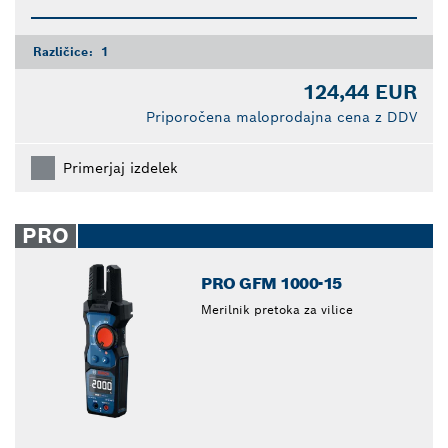
Različice:
1
124,44 EUR
Priporočena maloprodajna cena z DDV
Primerjaj izdelek
PRO
PRO GFM 1000-15
Merilnik pretoka za vilice