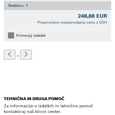
Različice:
1
248,88 EUR
Priporočena maloprodajna cena z DDV
Primerjaj izdelek
1
TEHNIČNA IN DRUGA POMOČ
Za informacije o izdelkih in tehnično pomoč
kontaktiraj naš klicni center.