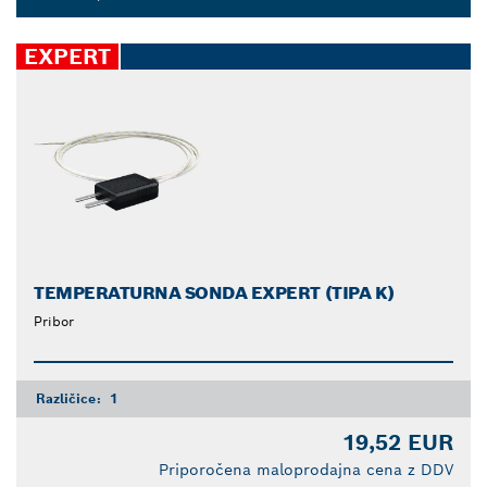
Dropdown
closed
EXPERT
TEMPERATURNA SONDA EXPERT (TIPA K)
Pribor
Različice:
1
19,52 EUR
Priporočena maloprodajna cena z DDV