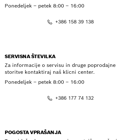
Ponedeljek – petek
8:00 – 16:00
+386 158 39 138
E-Mail
SERVISNA ŠTEVILKA
Za informacije o servisu in druge poprodajne
storitve kontaktiraj naš klicni center.
Ponedeljek – petek
8:00 – 16:00
+386 177 74 132
E-Mail
POGOSTA VPRAŠANJA