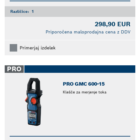
Različice:
1
298,90 EUR
Priporočena maloprodajna cena z DDV
Primerjaj izdelek
PRO
PRO GMC 600-15
Klešče za merjenje toka