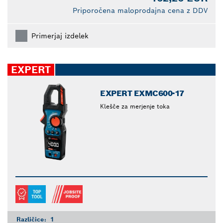
Priporočena maloprodajna cena z DDV
Primerjaj izdelek
EXPERT
EXPERT EXMC600-17
Klešče za merjenje toka
Različice:
1