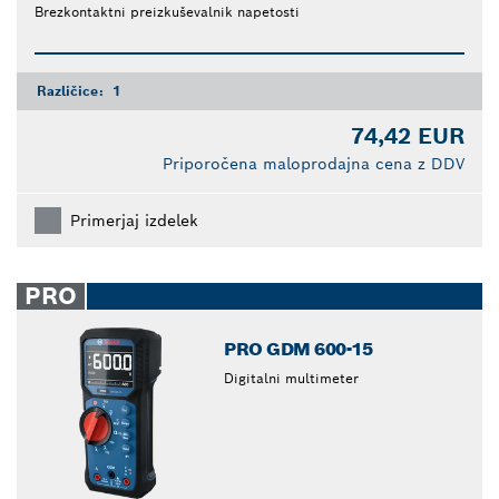
Brezkontaktni preizkuševalnik napetosti
Različice:
1
74,42 EUR
Priporočena maloprodajna cena z DDV
Primerjaj izdelek
PRO
PRO GDM 600-15
Digitalni multimeter