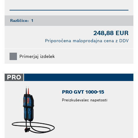
Različice:
1
248,88 EUR
Priporočena maloprodajna cena z DDV
Primerjaj izdelek
PRO
PRO GVT 1000-15
Preizkuševalec napetosti