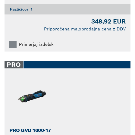
Različice:
1
348,92 EUR
Priporočena maloprodajna cena z DDV
Primerjaj izdelek
PRO
PRO GVD 1000-17