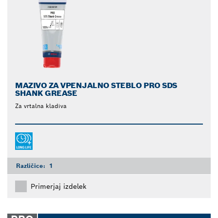
MAZIVO ZA VPENJALNO STEBLO PRO SDS
SHANK GREASE
Za vrtalna kladiva
Različice:
1
Primerjaj izdelek