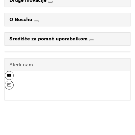
Druge inovacije
O Boschu
Središče za pomoč uporabnikom
Sledi nam