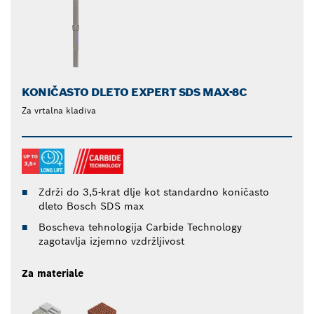
KONIČASTO DLETO EXPERT SDS MAX-8C
Za vrtalna kladiva
Zdrži do 3,5-krat dlje kot standardno koničasto
dleto Bosch SDS max
Boscheva tehnologija Carbide Technology
zagotavlja izjemno vzdržljivost
Za materiale