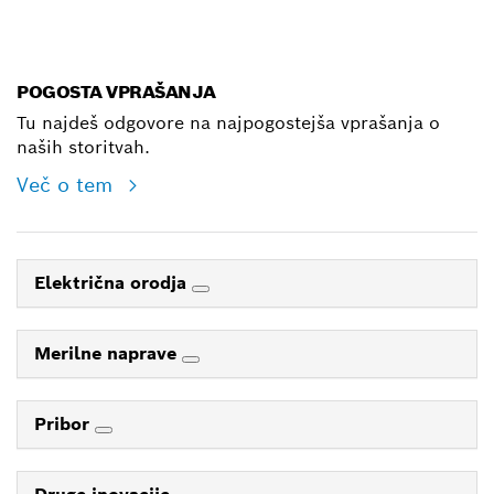
E-Mail
POGOSTA VPRAŠANJA
Tu najdeš odgovore na najpogostejša vprašanja o
naših storitvah.
Več o tem
Električna orodja
Merilne naprave
Pribor