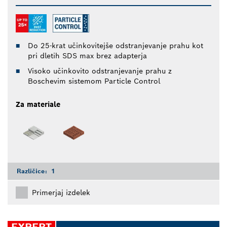
Do 25-krat učinkovitejše odstranjevanje prahu kot
pri dletih SDS max brez adapterja
Visoko učinkovito odstranjevanje prahu z
Boschevim sistemom Particle Control
Za materiale
Različice:
1
Primerjaj izdelek
EXPERT