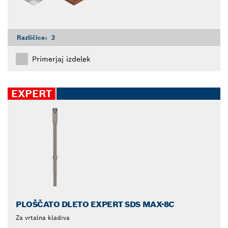
Različice:
2
Primerjaj izdelek
EXPERT
PLOŠČATO DLETO EXPERT SDS MAX-8C
Za vrtalna kladiva