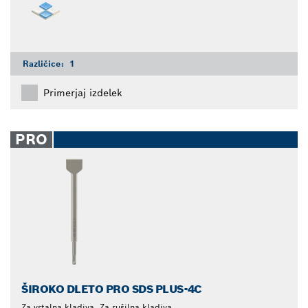
Različice:
1
Primerjaj izdelek
PRO
ŠIROKO DLETO PRO SDS PLUS-4C
Za vrtalna kladiva, Za rušilna kladiva