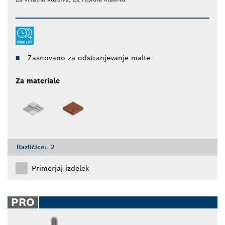
Zasnovano za odstranjevanje malte
Za materiale
Različice:
2
Primerjaj izdelek
PRO