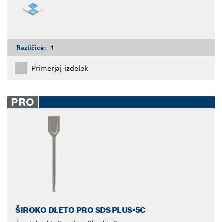
Različice:
1
Primerjaj izdelek
PRO
ŠIROKO DLETO PRO SDS PLUS-5C