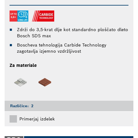
Zdrži do 3,5-krat dlje kot standardno ploščato dleto
Bosch SDS max
Boscheva tehnologija Carbide Technology
zagotavlja izjemno vzdržljivost
Za materiale
Različice:
2
Primerjaj izdelek