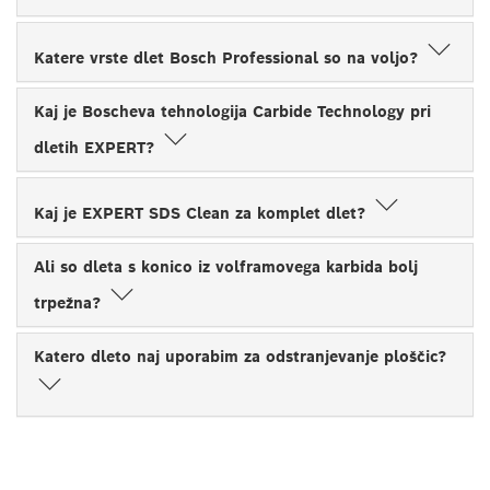
Katere vrste dlet Bosch Professional so na voljo?
Kaj je Boscheva tehnologija Carbide Technology pri
dletih EXPERT?
Kaj je EXPERT SDS Clean za komplet dlet?
Ali so dleta s konico iz volframovega karbida bolj
trpežna?
Katero dleto naj uporabim za odstranjevanje ploščic?