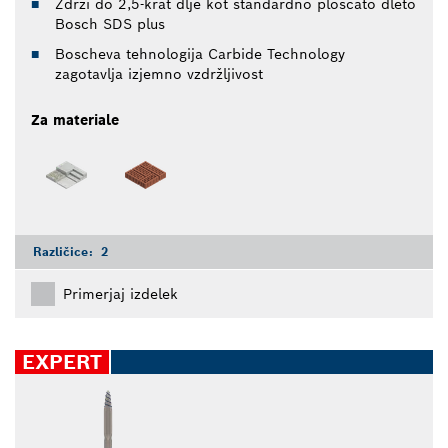
Zdrži do 2,5-krat dlje kot standardno ploščato dleto
Bosch SDS plus
Boscheva tehnologija Carbide Technology
zagotavlja izjemno vzdržljivost
Za materiale
Različice:
2
Primerjaj izdelek
EXPERT