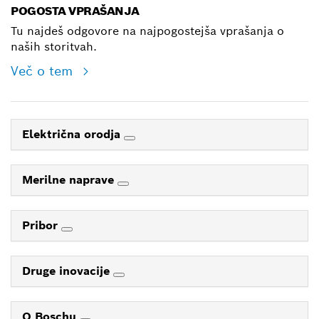
POGOSTA VPRAŠANJA
Tu najdeš odgovore na najpogostejša vprašanja o
naših storitvah.
Več o tem
Električna orodja
Merilne naprave
Pribor
Druge inovacije
O Boschu