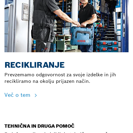
RECIKLIRANJE
Prevzemamo odgovornost za svoje izdelke in jih
recikliramo na okolju prijazen način.
Več o tem
TEHNIČNA IN DRUGA POMOČ