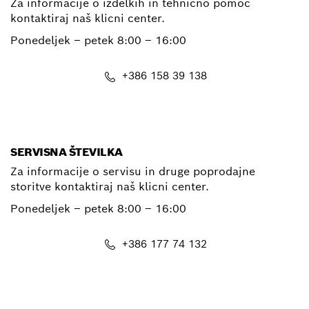
Za informacije o izdelkih in tehnično pomoč
kontaktiraj naš klicni center.
Ponedeljek – petek
8:00 – 16:00
+386 158 39 138
E-Mail
SERVISNA ŠTEVILKA
Za informacije o servisu in druge poprodajne
storitve kontaktiraj naš klicni center.
Ponedeljek – petek
8:00 – 16:00
+386 177 74 132
E-Mail