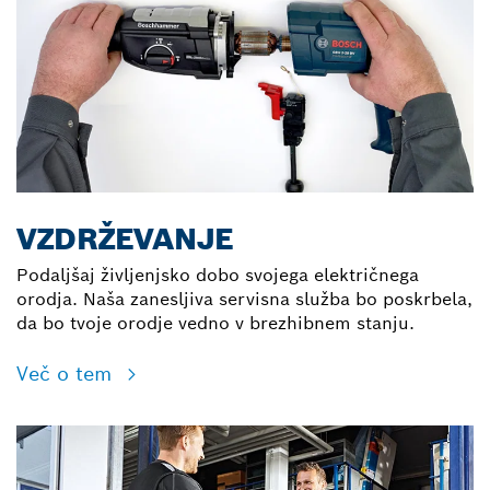
VZDRŽEVANJE
Podaljšaj življenjsko dobo svojega električnega
orodja. Naša zanesljiva servisna služba bo poskrbela,
da bo tvoje orodje vedno v brezhibnem stanju.
Več o tem