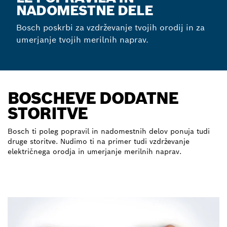
NADOMESTNE DELE
Bosch poskrbi za vzdrževanje tvojih orodij in za
umerjanje tvojih merilnih naprav.
BOSCHEVE DODATNE
STORITVE
Bosch ti poleg popravil in nadomestnih delov ponuja tudi
druge storitve. Nudimo ti na primer tudi vzdrževanje
električnega orodja in umerjanje merilnih naprav.