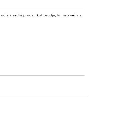
odja v redni prodaji kot orodja, ki niso več na