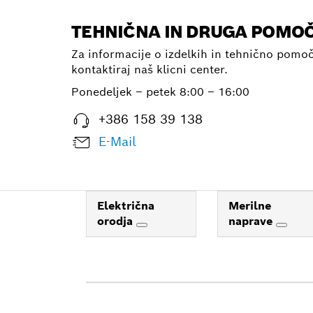
TEHNIČNA IN DRUGA POMO
Za informacije o izdelkih in tehnično pomo
kontaktiraj naš klicni center.
Ponedeljek – petek
8:00 – 16:00
+386 158 39 138
E-Mail
Električna
Merilne
orodja
naprave