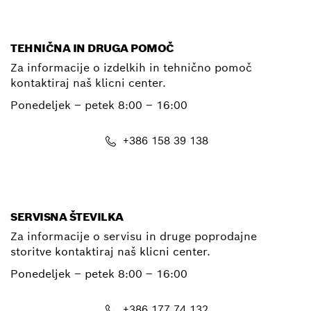
TEHNIČNA IN DRUGA POMOČ
Za informacije o izdelkih in tehnično pomoč
kontaktiraj naš klicni center.
Ponedeljek – petek
8:00 – 16:00
+386 158 39 138
E-Mail
SERVISNA ŠTEVILKA
Za informacije o servisu in druge poprodajne
storitve kontaktiraj naš klicni center.
Ponedeljek – petek
8:00 – 16:00
+386 177 74 132