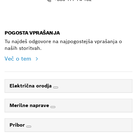
E-Mail
POGOSTA VPRAŠANJA
Tu najdeš odgovore na najpogostejša vprašanja o
naših storitvah.
Več o tem
Električna orodja
Merilne naprave
Pribor