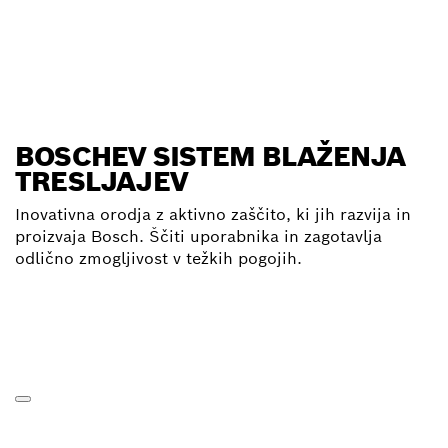
BOSCHEV SISTEM BLAŽENJA
TRESLJAJEV
Inovativna orodja z aktivno zaščito, ki jih razvija in
proizvaja Bosch. Ščiti uporabnika in zagotavlja
odlično zmogljivost v težkih pogojih.
Klikni za dodatne informacije