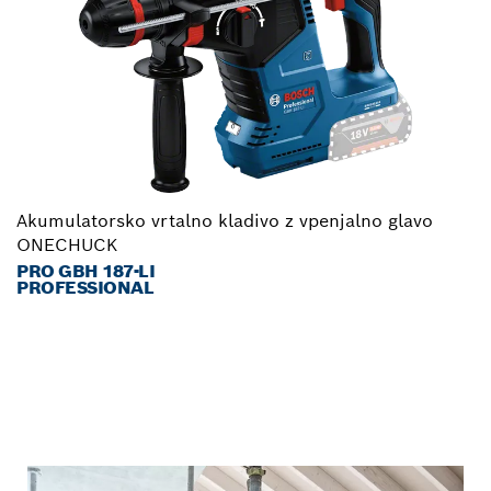
Akumulatorsko vrtalno kladivo z vpenjalno glavo
ONECHUCK
PRO GBH 187-LI
PROFESSIONAL
OZAVEŠČENOST O VARNOSTI