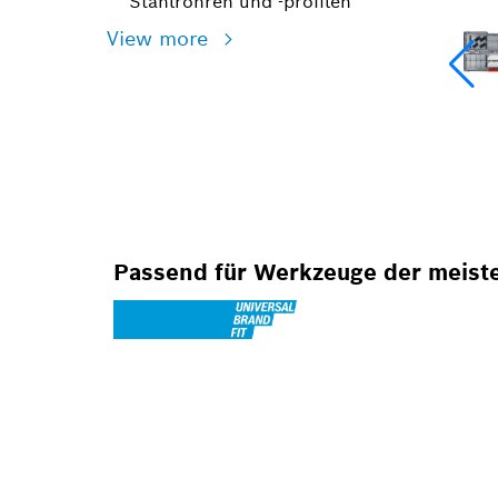
Stahlrohren und -profilen
View more
Passend für Werkzeuge der meist