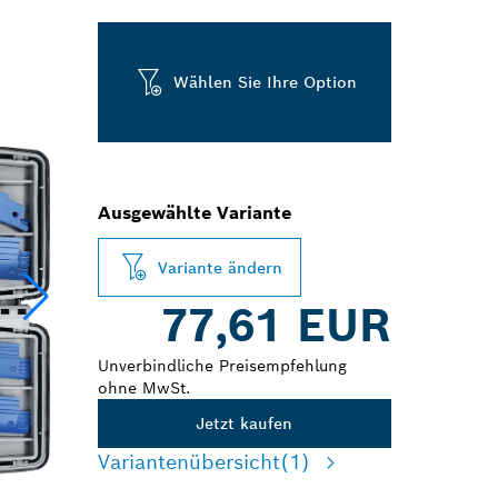
Wählen Sie Ihre Option
Ausgewählte Variante
Variante ändern
77,61 EUR
Unverbindliche Preisempfehlung
ohne MwSt.
Jetzt kaufen
Variantenübersicht
(1)