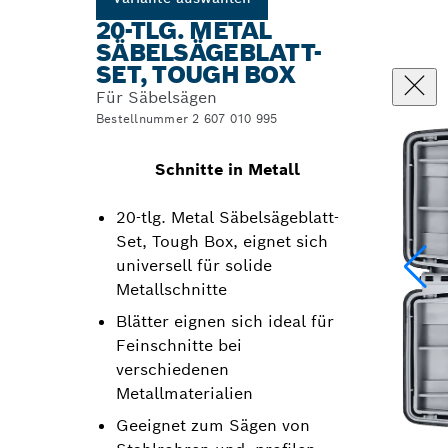
20-TLG. METAL
SÄBELSÄGEBLATT-
SET, TOUGH BOX
Für Säbelsägen
Bestellnummer 2 607 010 995
Schnitte in Metall
20-tlg. Metal Säbelsägeblatt-
Set, Tough Box, eignet sich
universell für solide
Metallschnitte
Blätter eignen sich ideal für
Feinschnitte bei
verschiedenen
Metallmaterialien
Geeignet zum Sägen von