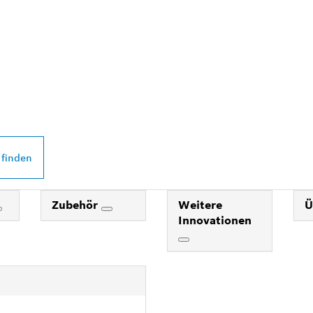
 PROFESSIONAL
DEINER NÄHE
 finden
Zubehör
Weitere
Ü
Innovationen