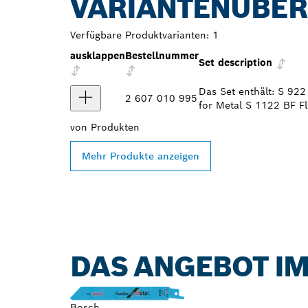
VARIANTENÜBER
Verfügbare Produktvarianten:
1
ausklappen
Bestellnummer
Set description
Das Set enthält: S 922
2 607 010 995
for Metal S 1122 BF Fl
von
Produkten
Mehr Produkte anzeigen
DAS ANGEBOT IM
Bosch