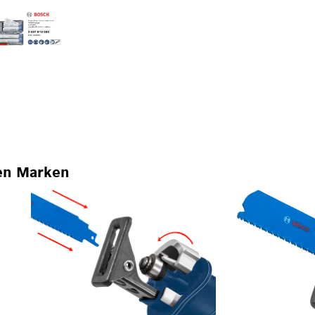
en Marken