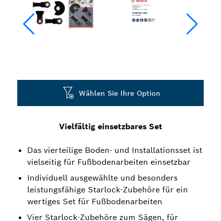
Wählen Sie Ihre Option
Vielfältig einsetzbares Set
Das vierteilige Boden- und Installationsset ist
vielseitig für Fußbodenarbeiten einsetzbar
Individuell ausgewählte und besonders
leistungsfähige Starlock-Zubehöre für ein
wertiges Set für Fußbodenarbeiten
Vier Starlock-Zubehöre zum Sägen, für