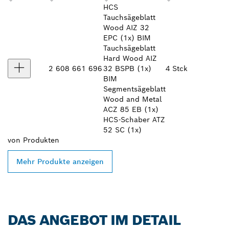
HCS
Tauchsägeblatt
Wood AIZ 32
EPC (1x) BIM
Tauchsägeblatt
Hard Wood AIZ
2 608 661 696
32 BSPB (1x)
4 Stck
BIM
Segmentsägeblatt
Wood and Metal
ACZ 85 EB (1x)
HCS-Schaber ATZ
52 SC (1x)
von
Produkten
Mehr Produkte anzeigen
DAS ANGEBOT IM DETAIL