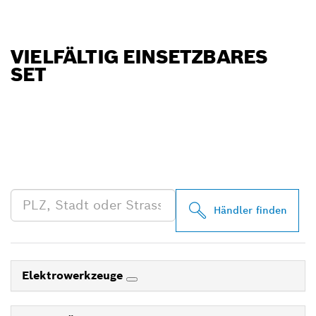
VIELFÄLTIG EINSETZBARES
SET
FINDE BOSCH
PROFESSIONAL HÄNDLER
IN DEINER NÄHE
Händler finden
Elektrowerkzeuge