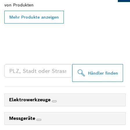
von
Produkten
Mehr Produkte anzeigen
FINDE BOSCH
PROFESSIONAL HÄNDLER
IN DEINER NÄHE
Händler finden
Elektrowerkzeuge
Messgeräte