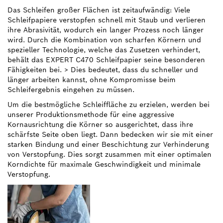
Das Schleifen großer Flächen ist zeitaufwändig: Viele
Schleifpapiere verstopfen schnell mit Staub und verlieren
ihre Abrasivität, wodurch ein langer Prozess noch länger
wird. Durch die Kombination von scharfen Körnern und
spezieller Technologie, welche das Zusetzen verhindert,
behält das EXPERT C470 Schleifpapier seine besonderen
Fähigkeiten bei. > Dies bedeutet, dass du schneller und
länger arbeiten kannst, ohne Kompromisse beim
Schleifergebnis eingehen zu müssen.
Um die bestmögliche Schleiffläche zu erzielen, werden bei
unserer Produktionsmethode für eine aggressive
Kornausrichtung die Körner so ausgerichtet, dass ihre
schärfste Seite oben liegt. Dann bedecken wir sie mit einer
starken Bindung und einer Beschichtung zur Verhinderung
von Verstopfung. Dies sorgt zusammen mit einer optimalen
Korndichte für maximale Geschwindigkeit und minimale
Verstopfung.