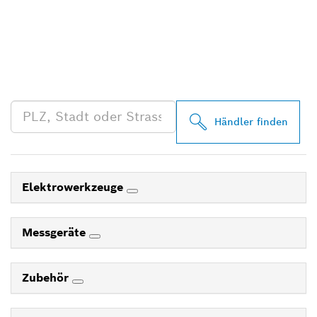
FINDE BOSCH
PROFESSIONAL HÄNDLER
IN DEINER NÄHE
Händler finden
Elektrowerkzeuge
Messgeräte
Zubehör