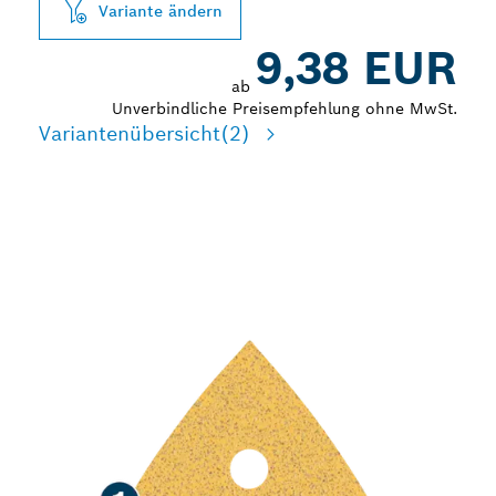
Variante ändern
9,38 EUR
ab
Unverbindliche Preisempfehlung ohne MwSt.
Variantenübersicht
(2)
SCHNELLES SCHLEIFEN
VON FARBE UND HOLZ