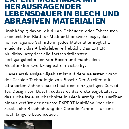
HERAUSRAGENDER
LEBENSDAUER IN BLECH UND
ABRASIVEN MATERIALIEN
Unabhängig davon, ob du an Gebäuden oder Fahrzeugen
arbeitest: Ein Blatt für Multifunktionswerkzeuge, das
hervorragende Schnitte in jedes Material ermöglicht,
erleichtert das Arbeitsleben erheblich. Das EXPERT
MultiMax integriert alle fortschrittlichsten
Fertigungstechniken von Bosch und macht dein
Multifunktionswerkzeug extrem vielseitig.
Dieses erstklassige Sägeblatt ist auf dem neuesten Stand
der Carbide-Technologie von Bosch: Der Streifen mit
ultraharten Zähnen basiert auf dem einzigartigen Curved-
Tec Design von Bosch, sodass es das erste Sägeblatt ist,
das ruckelfreie Tauchschnitte in Blech ermöglicht. Darüber
hinaus verfügt der neueste EXPERT MultiMax über eine
zusätzliche Beschichtung der Carbide-Zähne – für eine
noch längere Lebensdauer.