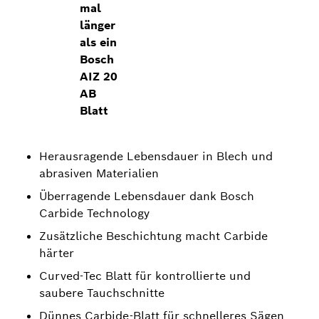
mal
länger
als ein
Bosch
AIZ 20
AB
Blatt
Herausragende Lebensdauer in Blech und
abrasiven Materialien
Überragende Lebensdauer dank Bosch
Carbide Technology
Zusätzliche Beschichtung macht Carbide
härter
Curved-Tec Blatt für kontrollierte und
saubere Tauchschnitte
Dünnes Carbide-Blatt für schnelleres Sägen