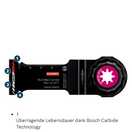
HERAUSRAGENDE
LEBENSDAUER IN BLECH
UND ABRASIVEN
MATERIALIEN
1
Überragende Lebensdauer dank Bosch Carbide
Technology