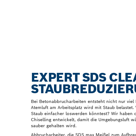
EXPERT SDS CLE
STAUBREDUZIE
Bei Betonabbrucharbeiten entsteht nicht nur viel
Atemluft am Arbeitsplatz wird mit Staub belastet
Staub einfacher loswerden könntest? Wir haben 
Chiselling entwickelt, damit die Umgebungsluft w
sauber gehalten wird.
Abbrucharbeiter, die SDS max Meißel zum Aufbre