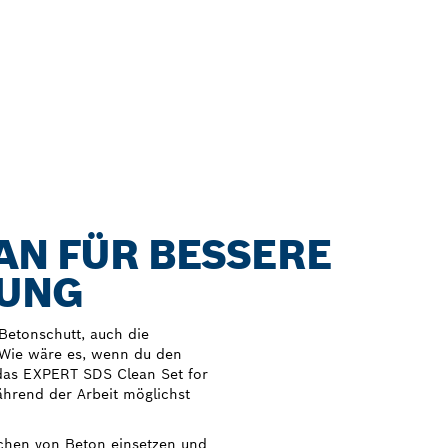
AN FÜR BESSERE
RUNG
 Betonschutt, auch die
. Wie wäre es, wenn du den
das EXPERT SDS Clean Set for
ährend der Arbeit möglichst
chen von Beton einsetzen und