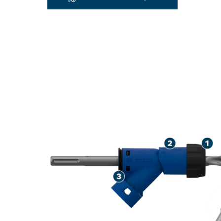
VERBESSERTE
AUFBRECHEN 