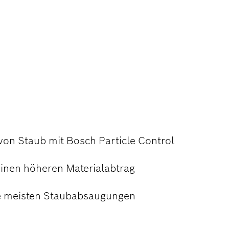
NG BEIM
von Staub mit Bosch Particle Control
einen höheren Materialabtrag
ie meisten Staubabsaugungen