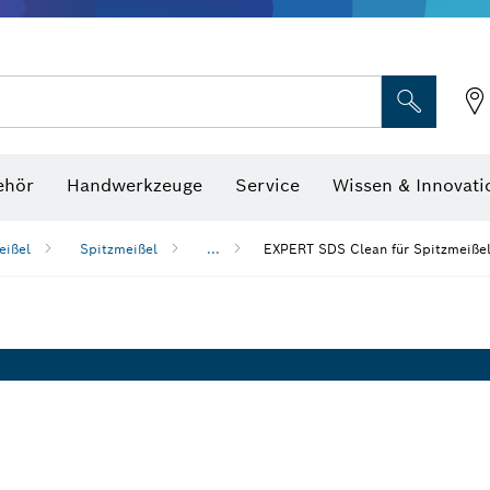
Optische Nivelliergeräte
hraubenschlüssel
ehör
Handwerkzeuge
Service
Wissen & Innovati
eißel
Spitzmeißel
...
EXPERT SDS Clean für Spitzmeißel