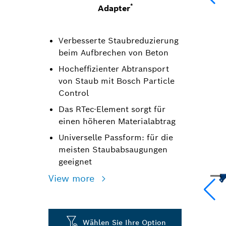
*
Adapter
Verbesserte Staubreduzierung
beim Aufbrechen von Beton
Hocheffizienter Abtransport
von Staub mit Bosch Particle
Control
Das RTec-Element sorgt für
einen höheren Materialabtrag
Universelle Passform: für die
meisten Staubabsaugungen
geeignet
View more
Wählen Sie Ihre Option