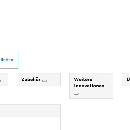
 PROFESSIONAL
DEINER NÄHE
 finden
Zubehör
Weitere
Ü
Innovationen