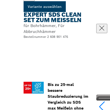
Variante auswählen
EXPERT SDS CLEAN
SET ZUM MEISSELN
für Bohrhämmer, Für
Abbruchhämmer
Bestellnummer 2 608 901 476
Bis zu 25-mal
bessere
Staubreduzierung im
Vergleich zu SDS
max Meißeln ohne