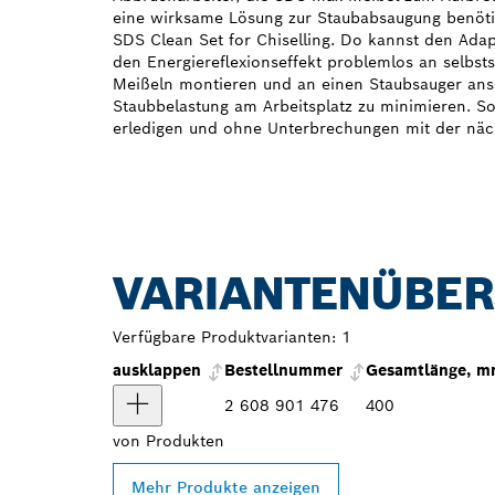
eine wirksame Lösung zur Staubabsaugung benöti
SDS Clean Set for Chiselling. Do kannst den Ada
den Energiereflexionseffekt problemlos an selb
Meißeln montieren und an einen Staubsauger ans
Staubbelastung am Arbeitsplatz zu minimieren. So 
erledigen und ohne Unterbrechungen mit der näc
VARIANTENÜBER
Verfügbare Produktvarianten:
1
ausklappen
Bestellnummer
Gesamtlänge, 
2 608 901 476
400
von
Produkten
Mehr Produkte anzeigen