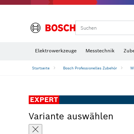
Suchen
VDE Sc
Elektrowerkzeuge
Messtechnik
Zub
Startseite
Bosch Professionelles Zubehör
M
EXPERT
Variante auswählen