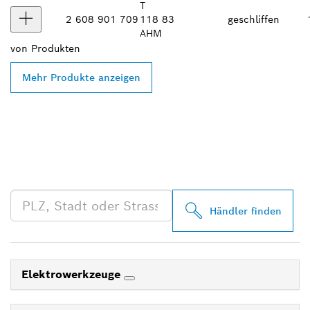
T
2 608 901 709
118
83
geschliffen
AHM
von
Produkten
Mehr Produkte anzeigen
FINDE BOSCH
PROFESSIONAL HÄNDLER
IN DEINER NÄHE
Händler finden
Elektrowerkzeuge