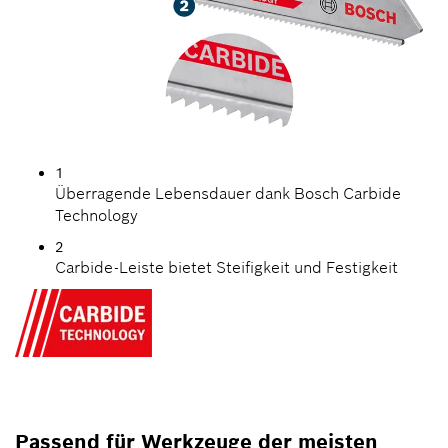
1
Überragende Lebensdauer dank Bosch Carbide
Technology
2
Carbide-Leiste bietet Steifigkeit und Festigkeit
Passend für Werkzeuge der meisten