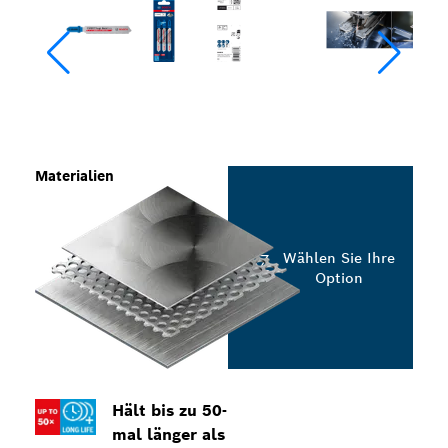
Materialien
Wählen Sie Ihre
Option
Hält bis zu 50-
mal länger als