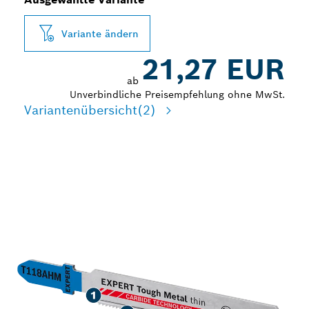
Variante ändern
21,27 EUR
ab
Unverbindliche Preisempfehlung ohne MwSt.
Variantenübersicht
(2)
LANGLEBIGES
SCHNEIDEN VON
DÜNNEM, ZÄHEM METALL