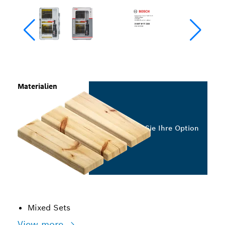
Materialien
Wählen Sie Ihre Option
Mixed Sets
View more