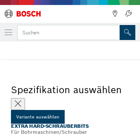
DEINE AUSGEWÄHLTE VARIANTE
Extra Hard-Schrauberbits
Suchen
...
Extra Hard Schrauberbits, Sechskant
Spezifikation auswählen
Variante auswählen
EXTRA HARD-SCHRAUBERBITS
Für Bohrmaschinen/Schrauber