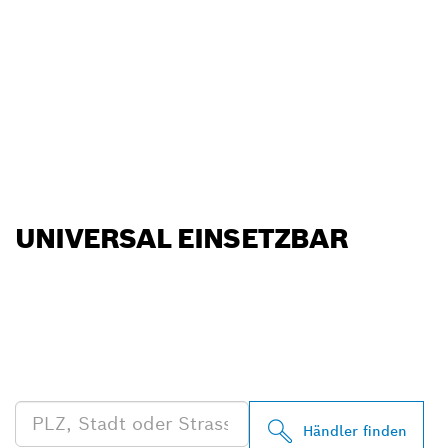
UNIVERSAL EINSETZBAR
FINDE BOSCH
PROFESSIONAL HÄNDLER
IN DEINER NÄHE
Händler finden