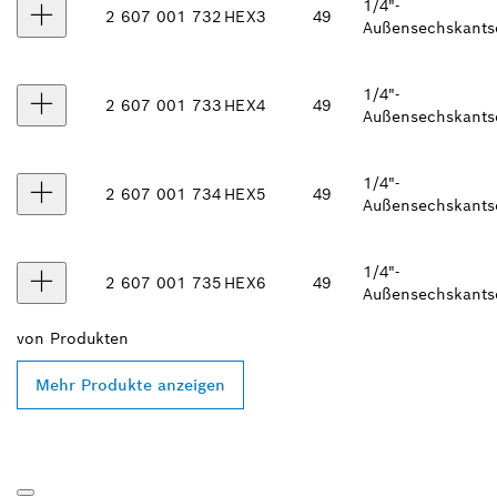
1/4"-
2 607 001 732
HEX3
49
Außensechskants
1/4"-
2 607 001 733
HEX4
49
Außensechskants
1/4"-
2 607 001 734
HEX5
49
Außensechskants
1/4"-
2 607 001 735
HEX6
49
Außensechskants
von
Produkten
Mehr Produkte anzeigen