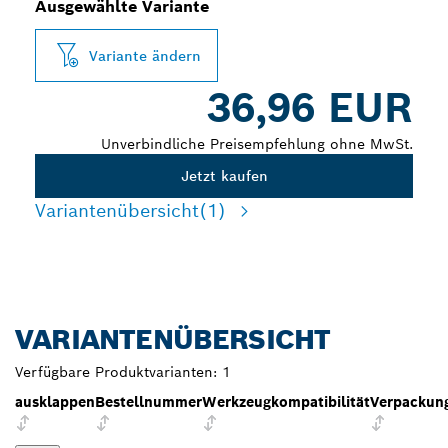
Ausgewählte Variante
Variante ändern
36,96 EUR
Unverbindliche Preisempfehlung ohne MwSt.
Jetzt kaufen
Variantenübersicht
(1)
VARIANTENÜBERSICHT
Verfügbare Produktvarianten:
1
ausklappen
Bestellnummer
Werkzeugkompatibilität
Verpackung