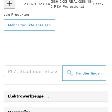
GBH 2-23 REA, GSB 19-
2 607 002 614
1 Stck
2 REA Professional
von
Produkten
Mehr Produkte anzeigen
FINDE BOSCH
PROFESSIONAL HÄNDLER
IN DEINER NÄHE
Händler finden
Elektrowerkzeuge