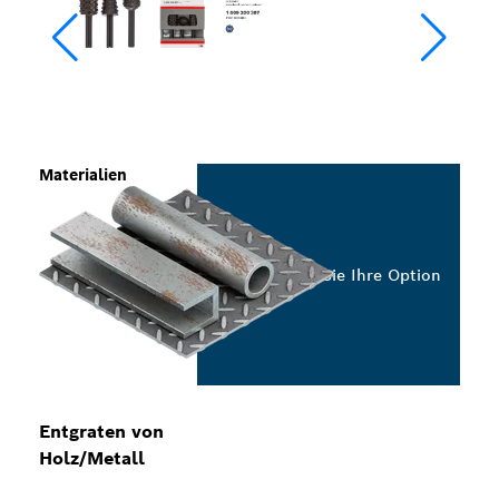
Materialien
Wählen Sie Ihre Option
Entgraten von
Holz/Metall