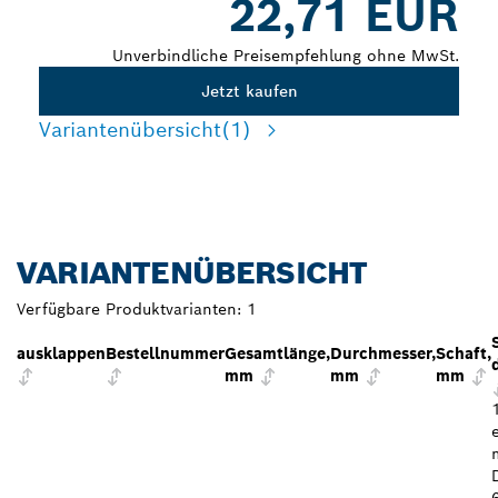
22,71 EUR
Unverbindliche Preisempfehlung ohne MwSt.
Jetzt kaufen
Variantenübersicht
(1)
VARIANTENÜBERSICHT
Verfügbare Produktvarianten:
1
ausklappen
Bestellnummer
Gesamtlänge,
Durchmesser,
Schaft,
mm
mm
mm