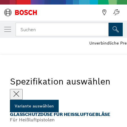
DEINE AUSGEWÄHLTE VARIANTE
Glasschutzdüse für Heißluftgebläse
Suchen
Unverbindliche Pr
...
Glasschutzdüsen für Heißluftgebläse
Spezifikation auswählen
Variante auswählen
GLASSCHUTZDÜSE FÜR HEISSLUFTGEBLÄSE
Für Heißluftpistolen