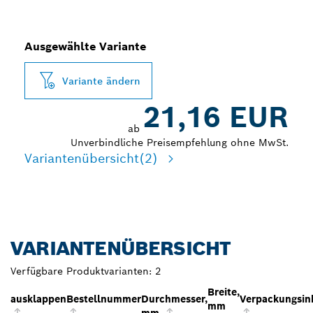
Ausgewählte Variante
Variante ändern
21,16 EUR
ab
Unverbindliche Preisempfehlung ohne MwSt.
Variantenübersicht
(2)
VARIANTENÜBERSICHT
Verfügbare Produktvarianten:
2
Breite,
ausklappen
Bestellnummer
Durchmesser,
Verpackungsin
mm