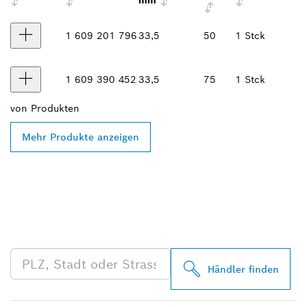
mm
1 609 201 796
33,5
50
1 Stck
1 609 390 452
33,5
75
1 Stck
von
Produkten
Mehr Produkte anzeigen
FINDE BOSCH
PROFESSIONAL HÄNDLER
IN DEINER NÄHE
Händler finden