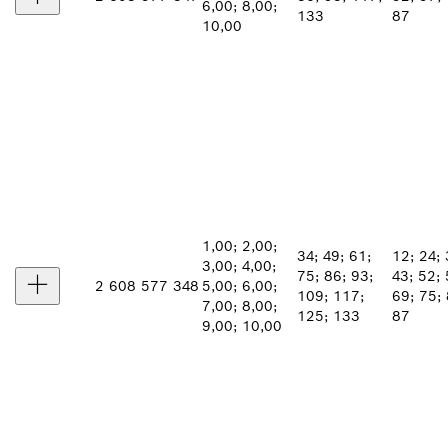
6,00; 8,00;
133
87
10,00
1,00; 2,00;
34; 49; 61;
12; 24; 
3,00; 4,00;
75; 86; 93;
43; 52; 
2 608 577 348
5,00; 6,00;
109; 117;
69; 75; 
7,00; 8,00;
125; 133
87
9,00; 10,00