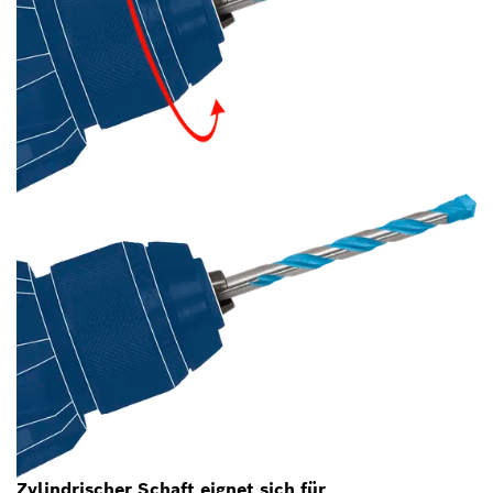
Zylindrischer Schaft eignet sich für