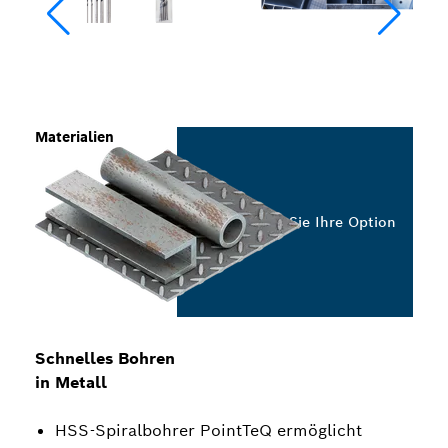
Materialien
Wählen Sie Ihre Option
Schnelles Bohren
in Metall
HSS-Spiralbohrer PointTeQ ermöglicht