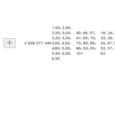
1,50; 2,00;
2,50; 3,00;
40; 49; 57;
18; 24; 
3,20; 3,50;
61; 65; 70;
33; 36; 
2 608 577 349
4,00; 4,50;
75; 80; 86;
43; 47; 
4,80; 5,00;
86; 93; 93;
52; 57; 
5,50; 6,00;
101
63
6,50