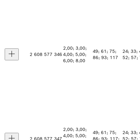
2,00; 3,00;
49; 61; 75;
24; 33; 
2 608 577 346
4,00; 5,00;
86; 93; 117
52; 57;
6,00; 8,00
2,00; 3,00;
49; 61; 75;
24; 33; 
4,00; 5,00;
2 608 577 347
86; 93; 117;
52; 57; 