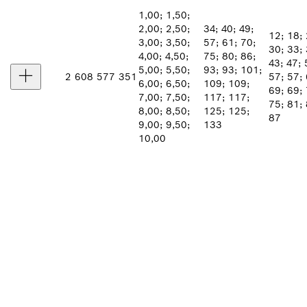
1,00; 1,50;
2,00; 2,50;
34; 40; 49;
12; 18; 
3,00; 3,50;
57; 61; 70;
30; 33; 
4,00; 4,50;
75; 80; 86;
43; 47; 
5,00; 5,50;
93; 93; 101;
2 608 577 351
57; 57; 
6,00; 6,50;
109; 109;
69; 69; 
7,00; 7,50;
117; 117;
75; 81; 
8,00; 8,50;
125; 125;
87
9,00; 9,50;
133
10,00