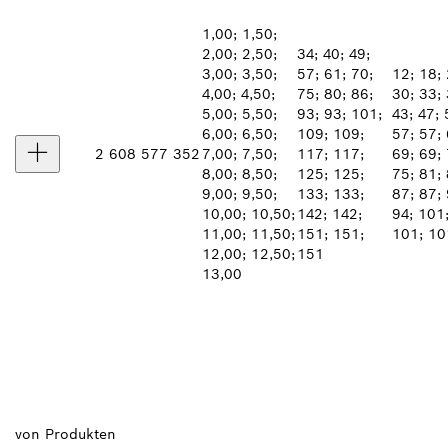
1,00; 1,50;
2,00; 2,50;
34; 40; 49;
3,00; 3,50;
57; 61; 70;
12; 18; 
4,00; 4,50;
75; 80; 86;
30; 33; 
5,00; 5,50;
93; 93; 101;
43; 47; 
6,00; 6,50;
109; 109;
57; 57; 
2 608 577 352
7,00; 7,50;
117; 117;
69; 69; 
8,00; 8,50;
125; 125;
75; 81; 
9,00; 9,50;
133; 133;
87; 87; 
10,00; 10,50;
142; 142;
94; 101
11,00; 11,50;
151; 151;
101; 10
12,00; 12,50;
151
13,00
von
Produkten