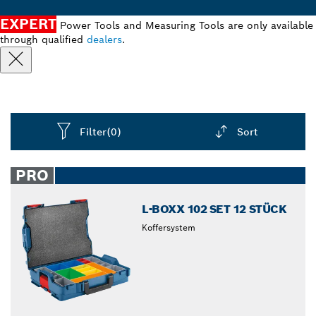
EXPERT
Power Tools and Measuring Tools are only available
through qualified
dealers
.
Filter
(0)
Sort
Dropdown
closed
PRO
L-BOXX 102 SET 12 STÜCK
Koffersystem