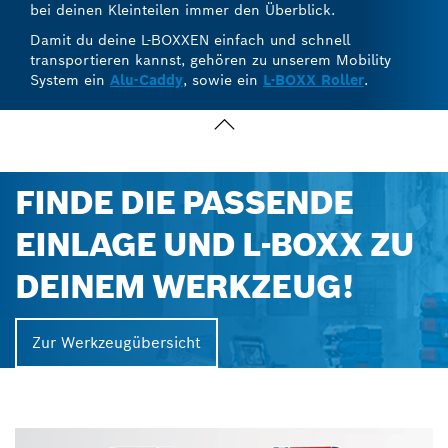
bei deinen Kleinteilen immer den Überblick.
Damit du deine L-BOXXEN einfach und schnell
transportieren kannst, gehören zu unserem Mobility
System ein
Alu-Caddy
, sowie ein
L-BOXX Roller
.
FINDE DIE PASSENDE
EINLAGE UND L-BOXX ZU
DEINEM WERKZEUG!
Zur Werkzeugübersicht