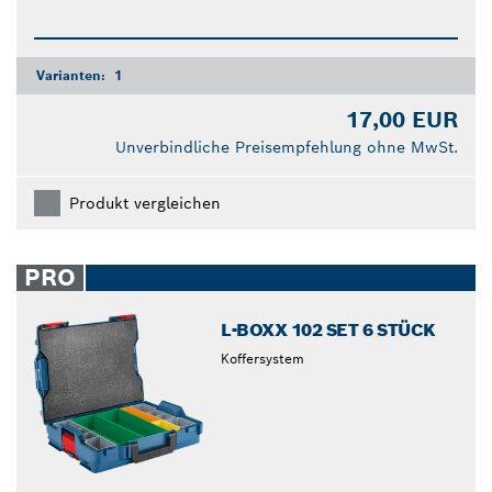
Varianten:
1
17,00 EUR
Unverbindliche Preisempfehlung ohne MwSt.
Produkt vergleichen
PRO
L-BOXX 102 SET 6 STÜCK
Koffersystem