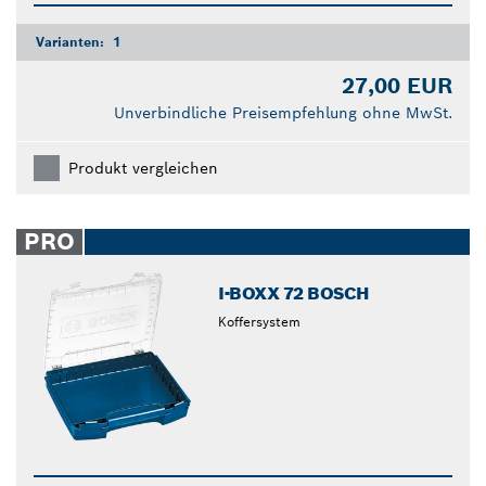
Varianten:
1
27,00 EUR
Unverbindliche Preisempfehlung ohne MwSt.
Produkt vergleichen
PRO
I-BOXX 72 BOSCH
Koffersystem