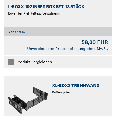
L-BOXX 102 INSET BOX SET 13 STÜCK
Boxen für Kleinteileaufbewahrung
Varianten:
1
58,00 EUR
Unverbindliche Preisempfehlung ohne MwSt.
Produkt vergleichen
XL-BOXX TRENNWAND
Koffersystem