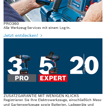
PRO360
Alle Werkzeug-Services mit einem Log-In.
Jetzt entdecken!
ZUSATZGARANTIE MIT WENIGEN KLICKS
Registrieren Sie Ihre Elektrowerkzeuge, einschließlich Mess-
und Gartenwerkzeuge sowie Batterien, Ladegeräte und