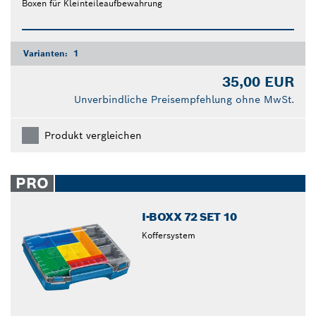
Boxen für Kleinteileaufbewahrung
Varianten:
1
35,00 EUR
Unverbindliche Preisempfehlung ohne MwSt.
Produkt vergleichen
PRO
I-BOXX 72 SET 10
Koffersystem