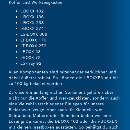
Koffer und Werkzeugkisten:
L-BOXX 102
L-BOXX 136
L-BOXX 238
L-BOXX 374
LS-BOXX 306
LT-BOXX 170
LT-BOXX 272
i-BOXX 53
i-BOXX 72
LS-Tray 92
Allen Komponenten sind miteinander verklickbar und
dabei äußerst robust. So können die L-BOXXEN mit bis
zu 100 kg belastet werden!
Zu unserem umfangreichen Sortiment gehören aber
nicht nur die Koffer und Werkzeugkisten, sondern auch
eine Vielzahl verschiedener Einlagen für unsere
Elektrowerkzeuge. Aber auch für Kleinteile wie
Schrauben, Muttern oder Scheiben bieten wir eine
Lösung: Du kannst die L-BOXX 102 oder die i-BOXXEN
mit kleinen Insetboxen ausstatten. So behältst du auch