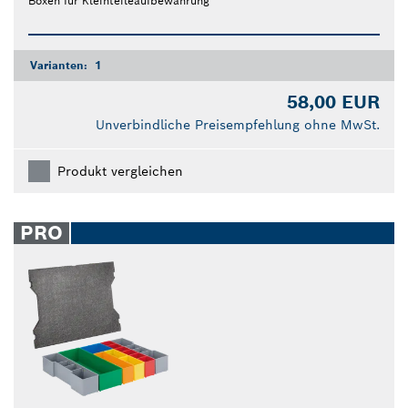
Boxen für Kleinteileaufbewahrung
Varianten:
1
58,00 EUR
Unverbindliche Preisempfehlung ohne MwSt.
Produkt vergleichen
PRO