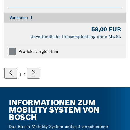
Varianten:
1
58,00 EUR
Unverbindliche Preisempfehlung ohne MwSt.
Produkt vergleichen
1
2
INFORMATIONEN ZUM
MOBILITY SYSTEM VON
BOSCH
Das Bosch Mobility System umfasst verschiedene