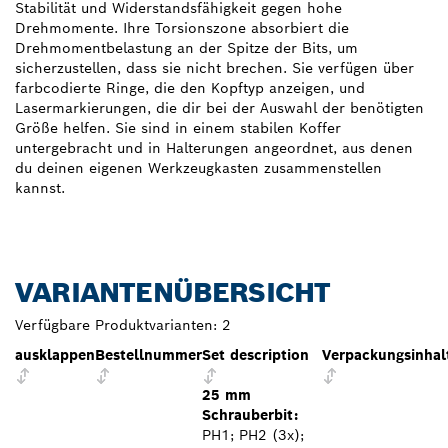
Stabilität und Widerstandsfähigkeit gegen hohe
Drehmomente. Ihre Torsionszone absorbiert die
Drehmomentbelastung an der Spitze der Bits, um
sicherzustellen, dass sie nicht brechen. Sie verfügen über
farbcodierte Ringe, die den Kopftyp anzeigen, und
Lasermarkierungen, die dir bei der Auswahl der benötigten
Größe helfen. Sie sind in einem stabilen Koffer
untergebracht und in Halterungen angeordnet, aus denen
du deinen eigenen Werkzeugkasten zusammenstellen
kannst.
VARIANTENÜBERSICHT
Verfügbare Produktvarianten:
2
ausklappen
Bestellnummer
Set description
Verpackungsinhal
25 mm
Schrauberbit:
PH1; PH2 (3x);