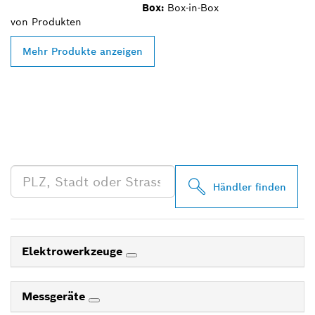
Box:
Box-in-Box
von
Produkten
Mehr Produkte anzeigen
FINDE BOSCH
PROFESSIONAL HÄNDLER
IN DEINER NÄHE
Händler finden
Elektrowerkzeuge
Messgeräte