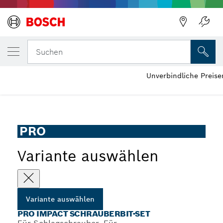
DEINE AUSGEWÄHLTE VARIANTE
PRO Impact Schrauberbit-Set
Suchen
Unverbindliche Preis
...
PRO Impact Schrauberbit-Set, 31-tlg.
PRO
Variante auswählen
Variante auswählen
PRO IMPACT SCHRAUBERBIT-SET