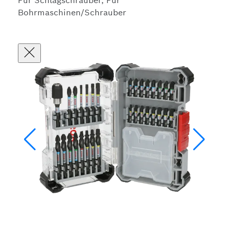
Für Schlagschrauber, Für
Bohrmaschinen/Schrauber