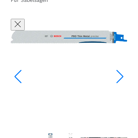
Für Säbelsägen