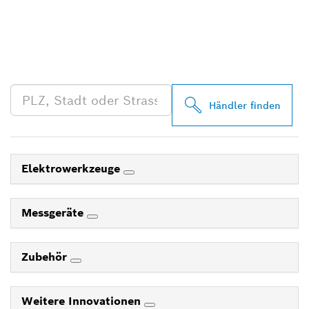
FINDE BOSCH
PROFESSIONAL HÄNDLER
IN DEINER NÄHE
Händler finden
Elektrowerkzeuge
Messgeräte
Zubehör
Weitere Innovationen