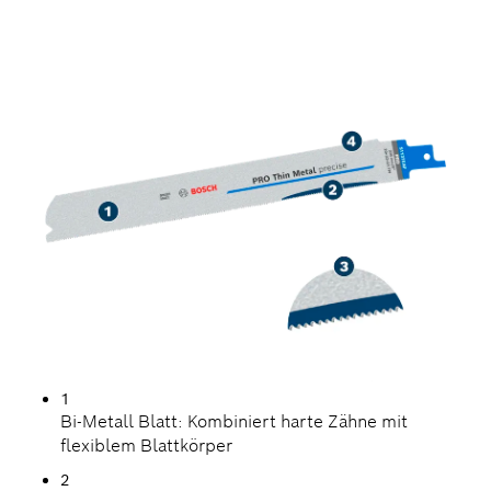
SCHNEIDEN
DÜNNWANDIGER
METALLROHRE UND -
PROFILE
1
Bi-Metall Blatt: Kombiniert harte Zähne mit
flexiblem Blattkörper
2