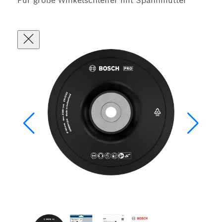
Für große Winkelschleifer mit Spannmutter