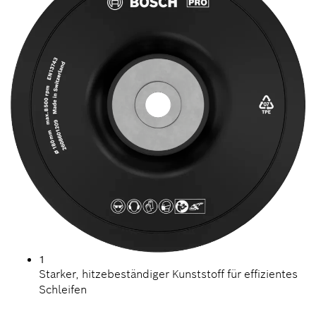
1
Starker, hitzebeständiger Kunststoff für effizientes
Schleifen