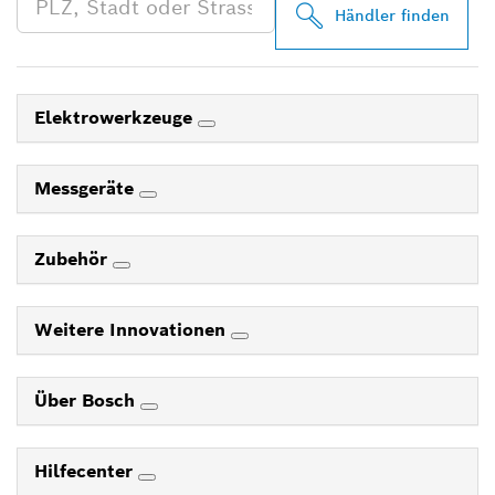
Händler finden
Elektrowerkzeuge
Messgeräte
Zubehör
Weitere Innovationen
Über Bosch
Hilfecenter