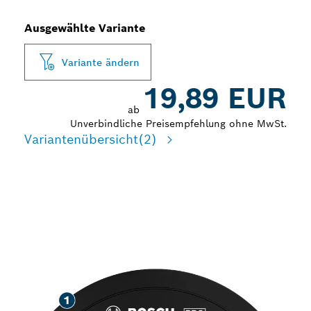
Ausgewählte Variante
Variante ändern
19,89 EUR
ab
Unverbindliche Preisempfehlung ohne MwSt.
Variantenübersicht
(2)
LANGE LEBENSDAUER
BEIM SCHLEIFEN