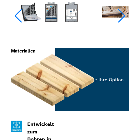
Materialien
Wählen Sie Ihre Option
Entwickelt
zum
Bohren in