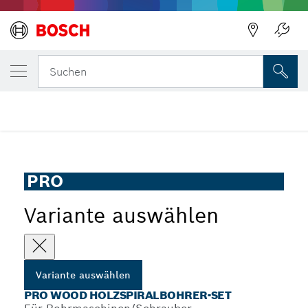
DEINE AUSGEWÄHLTE VARIANTE
PRO Wood Holzspiralbohrer-Set
Suchen
...
PRO Wood Holzspiralbohrer-Set
PRO
Variante auswählen
Variante auswählen
PRO WOOD HOLZSPIRALBOHRER-SET