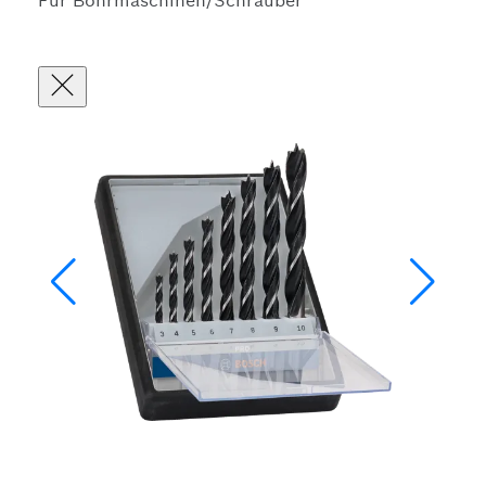
Für Bohrmaschinen/Schrauber