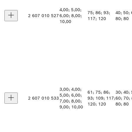
4,00; 5,00;
75; 86; 93;
40; 50; 
2 607 010 527
6,00; 8,00;
117; 120
80; 80
10,00
3,00; 4,00;
61; 75; 86;
30; 40; 
5,00; 6,00;
2 607 010 533
93; 109; 117;
60; 70; 
7,00; 8,00;
120; 120
80; 80
9,00; 10,00