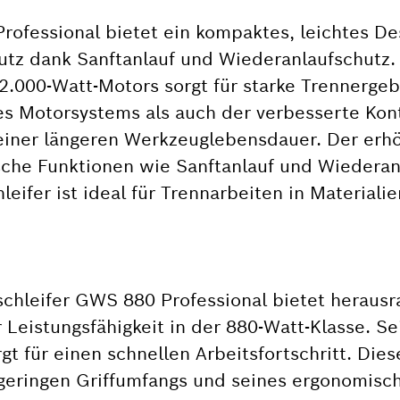
rofessional bietet ein kompaktes, leichtes De
utz dank Sanftanlauf und Wiederanlaufschutz.
2.000-Watt-Motors sorgt für starke Trennerge
s Motorsystems als auch der verbesserte Kon
einer längeren Werkzeuglebensdauer. Der erh
che Funktionen wie Sanftanlauf und Wiederan
eifer ist ideal für Trennarbeiten in Materiali
chleifer GWS 880 Professional bietet heraus
Leistungsfähigkeit in der 880-Watt-Klasse. Se
t für einen schnellen Arbeitsfortschritt. Dies
 geringen Griffumfangs und seines ergonomisc