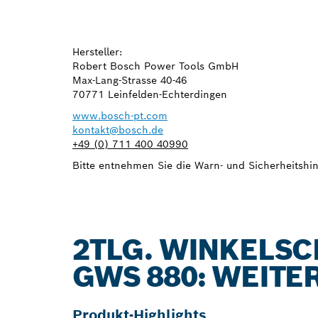
Hersteller:
Robert Bosch Power Tools GmbH
Max-Lang-Strasse 40-46
70771 Leinfelden-Echterdingen
www.bosch-pt.com
kontakt@bosch.de
+49 (0) 711 400 40990
Bitte entnehmen Sie die Warn- und Sicherheitshin
2TLG. WINKELSCH
GWS 880: WEITE
Produkt-Highlights