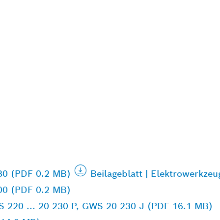
80 (PDF 0.2 MB)
Beilageblatt | Elektrowerkze
00 (PDF 0.2 MB)
S 220 ... 20-230 P, GWS 20-230 J (PDF 16.1 MB)