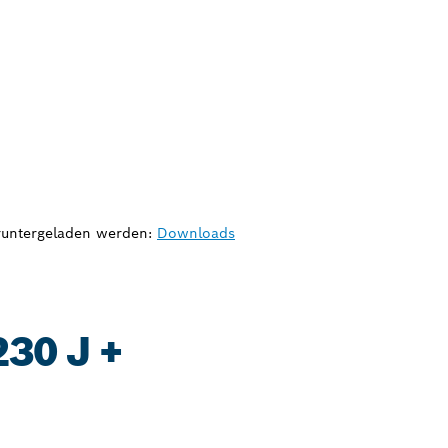
eruntergeladen werden:
Downloads
30 J +