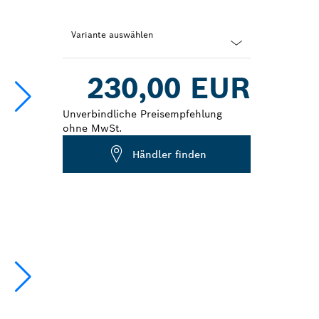
Variante auswählen
Dropdown
230,00 EUR
closed
Unverbindliche Preisempfehlung
ohne MwSt.
Händler finden