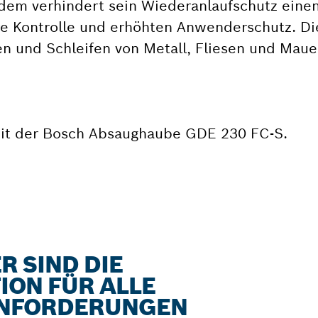
dem verhindert sein Wiederanlaufschutz eine
ere Kontrolle und erhöhten Anwenderschutz. Di
n und Schleifen von Metall, Fliesen und Mau
mit der Bosch Absaughaube GDE 230 FC-S.
R SIND DIE
ION FÜR ALLE
ANFORDERUNGEN