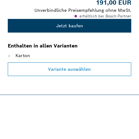
191,00 EUR
Unverbindliche Preisempfehlung ohne MwSt.
erhältlich bei Bosch Partner
Jetzt kaufen
Enthalten in allen Varianten
Karton
Variante auswählen
PROFESSIONAL 12V
SYSTEM.
Jetzt entdecken!