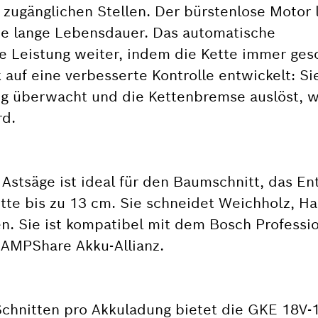
 zugänglichen Stellen. Der bürstenlose Motor l
eine lange Lebensdauer. Das automatische
 Leistung weiter, indem die Kette immer gesc
auf eine verbesserte Kontrolle entwickelt: Si
g überwacht und die Kettenbremse auslöst, 
rd.
Astsäge ist ideal für den Baumschnitt, das En
te bis zu 13 cm. Sie schneidet Weichholz, Ha
n. Sie ist kompatibel mit dem Bosch Professi
 AMPShare Akku-Allianz.
 Schnitten pro Akkuladung bietet die GKE 18V-