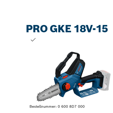
PRO GKE 18V-15
DEINE AUSWAHL
Bestellnummer:
0 600 8D7 000