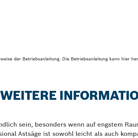
weise der Betriebsanleitung. Die Betriebsanleitung kann hier h
: WEITERE INFORMATI
ndlich sein, besonders wenn auf engstem Rau
ional Astsäge ist sowohl leicht als auch komp