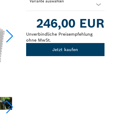
Variante auswählen
Dropdown
246,00 EUR
closed
Unverbindliche Preisempfehlung
ohne MwSt.
Jetzt kaufen