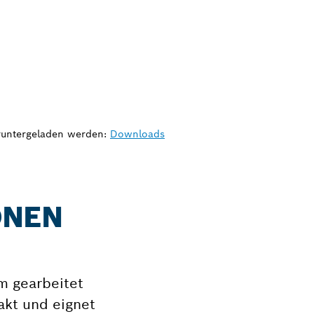
eruntergeladen werden:
Downloads
ONEN
m gearbeitet
akt und eignet