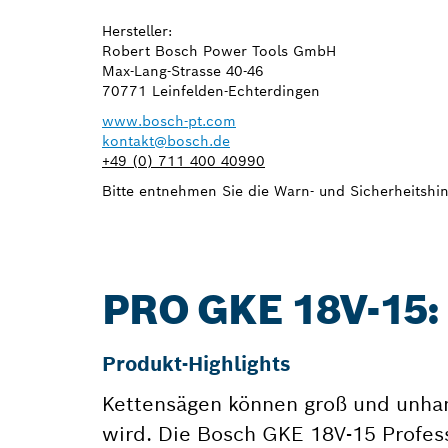
Hersteller:
Robert Bosch Power Tools GmbH
Max-Lang-Strasse 40-46
70771 Leinfelden-Echterdingen
www.bosch-pt.com
kontakt@bosch.de
+49 (0) 711 400 40990
Bitte entnehmen Sie die Warn- und Sicherheitshin
PRO GKE 18V-15
Produkt-Highlights
Kettensägen können groß und unha
wird. Die Bosch GKE 18V-15 Profess