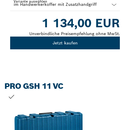
Variante auswählen
Dropdown
1 134,00 EUR
closed
Unverbindliche Preisempfehlung ohne MwSt.
Jetzt kaufen
PRO GSH 11 VC
DEINE AUSWAHL