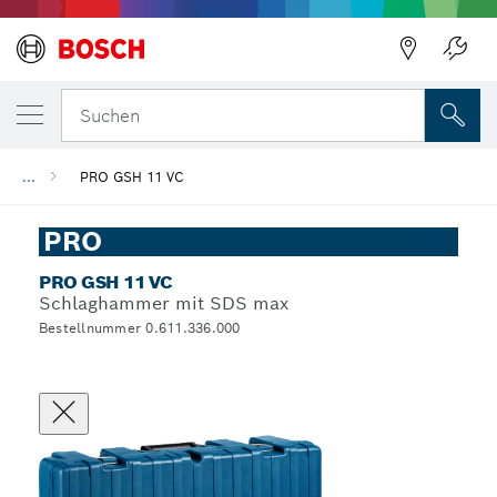
Suchen
...
PRO GSH 11 VC
PRO
PRO GSH 11 VC
Schlaghammer mit SDS max
Bestellnummer 0.611.336.000