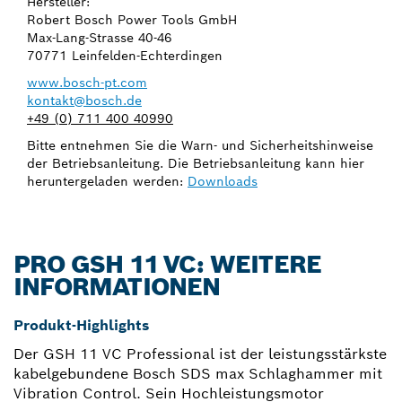
Hersteller:
Robert Bosch Power Tools GmbH
Max-Lang-Strasse 40-46
70771 Leinfelden-Echterdingen
www.bosch-pt.com
kontakt@bosch.de
+49 (0) 711 400 40990
Bitte entnehmen Sie die Warn- und Sicherheitshinweise
der Betriebsanleitung. Die Betriebsanleitung kann hier
heruntergeladen werden:
Downloads
PRO GSH 11 VC: WEITERE
INFORMATIONEN
Produkt-Highlights
Der GSH 11 VC Professional ist der leistungsstärkste
kabelgebundene Bosch SDS max Schlaghammer mit
Vibration Control. Sein Hochleistungsmotor