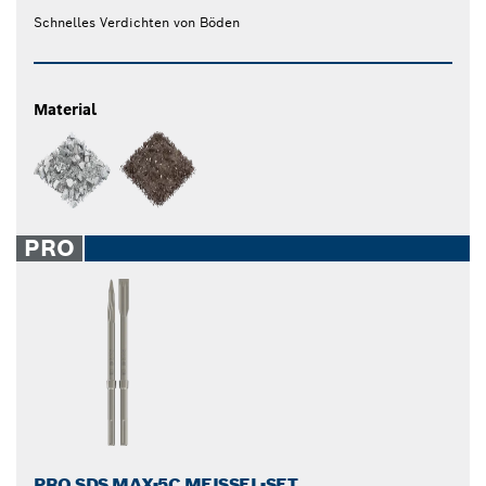
Schnelles Verdichten von Böden
Material
PRO
PRO SDS MAX-5C MEISSEL-SET