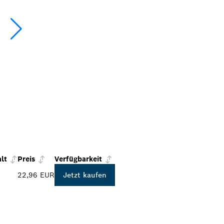
lt
Preis
Verfügbarkeit
22,96 EUR
Jetzt kaufen