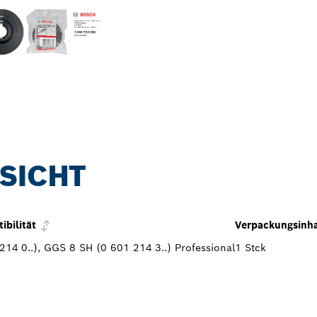
SICHT
bilität
Verpackungsinha
14 0..), GGS 8 SH (0 601 214 3..) Professional
1 Stck