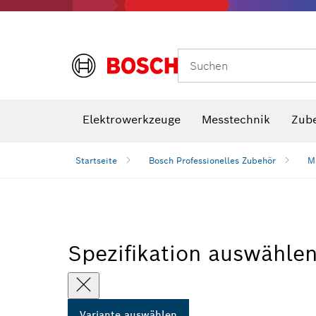
Suchen
VDE Sc
Elektrowerkzeuge
Messtechnik
Zub
Startseite
Bosch Professionelles Zubehör
M
Spezifikation auswähle
Variante auswählen