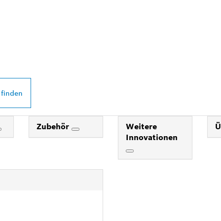
 PROFESSIONAL
DEINER NÄHE
 finden
Zubehör
Weitere
Ü
Innovationen