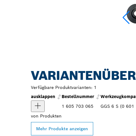
VARIANTENÜBER
Verfügbare Produktvarianten:
1
ausklappen
Bestellnummer
Werkzeugkompati
1 605 703 065
GGS 6 S (0 601 2
von
Produkten
Mehr Produkte anzeigen