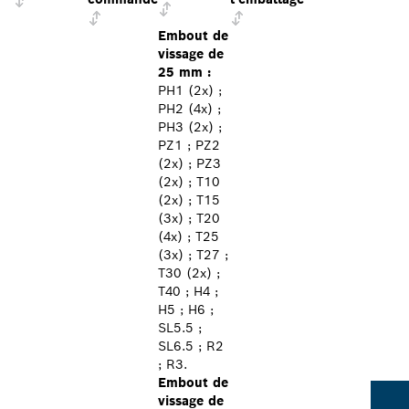
Embout de
vissage de
25 mm :
PH1 (2x) ;
PH2 (4x) ;
PH3 (2x) ;
PZ1 ; PZ2
(2x) ; PZ3
(2x) ; T10
(2x) ; T15
(3x) ; T20
(4x) ; T25
(3x) ; T27 ;
T30 (2x) ;
T40 ; H4 ;
H5 ; H6 ;
SL5.5 ;
SL6.5 ; R2
; R3.
Embout de
vissage de