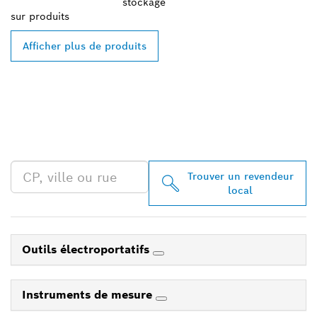
stockage
sur
produits
Afficher plus de produits
TROUVEZ UN REVENDEUR
BOSCH PROFESSIONAL À
PROXIMITÉ
Trouver un revendeur
local
Outils électroportatifs
Instruments de mesure