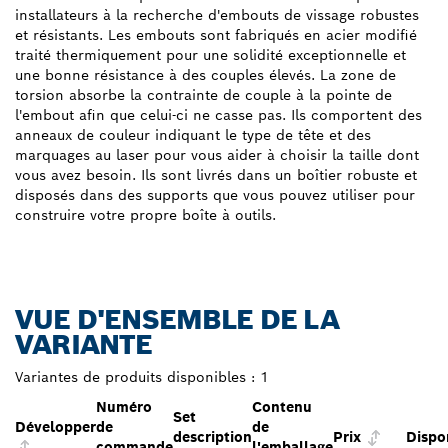
installateurs à la recherche d'embouts de vissage robustes
et résistants. Les embouts sont fabriqués en acier modifié
traité thermiquement pour une solidité exceptionnelle et
une bonne résistance à des couples élevés. La zone de
torsion absorbe la contrainte de couple à la pointe de
l'embout afin que celui-ci ne casse pas. Ils comportent des
anneaux de couleur indiquant le type de tête et des
marquages au laser pour vous aider à choisir la taille dont
vous avez besoin. Ils sont livrés dans un boîtier robuste et
disposés dans des supports que vous pouvez utiliser pour
construire votre propre boîte à outils.
VUE D'ENSEMBLE DE LA
VARIANTE
Variantes de produits disponibles :
1
Numéro
Contenu
Set
Développer
de
de
description
Prix
Dispon
commande
l'emballage