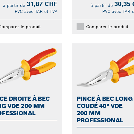
31,87 CHF
30,35
à partir de
à partir de
PVC avec TAR et TVA
PVC avec TAR e
Comparer le produit
Comparer le produit
CE DROITE À BEC
PINCE À BEC LONG
G VDE 200 MM
COUDÉ 40° VDE
OFESSIONAL
200 MM
PROFESSIONAL