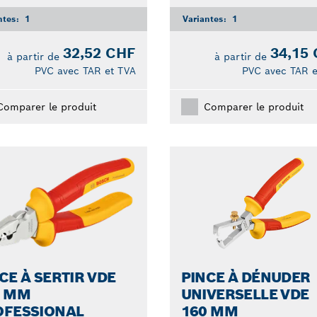
ntes:
1
Variantes:
1
32,52 CHF
34,15
à partir de
à partir de
PVC avec TAR et TVA
PVC avec TAR e
Comparer le produit
Comparer le produit
CE À SERTIR VDE
PINCE À DÉNUDER
0 MM
UNIVERSELLE VDE
OFESSIONAL
160 MM