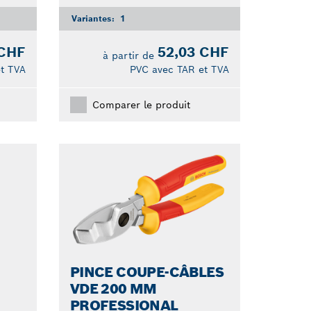
Variantes:
1
 CHF
52,03 CHF
à partir de
t TVA
PVC avec TAR et TVA
Comparer le produit
PINCE COUPE-CÂBLES
VDE 200 MM
PROFESSIONAL