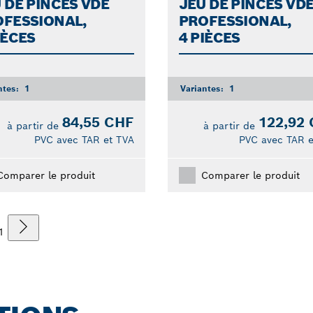
 DE PINCES VDE
JEU DE PINCES VD
FESSIONAL,
PROFESSIONAL,
IÈCES
4 PIÈCES
ntes:
1
Variantes:
1
84,55 CHF
122,92
à partir de
à partir de
PVC avec TAR et TVA
PVC avec TAR e
Comparer le produit
Comparer le produit
1