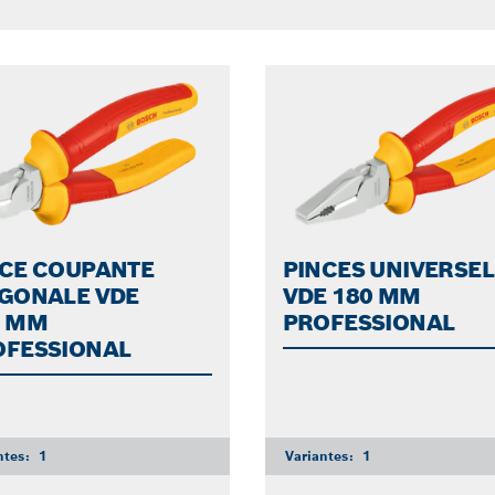
NCE COUPANTE
PINCES UNIVERSEL
AGONALE VDE
VDE 180 MM
0 MM
PROFESSIONAL
OFESSIONAL
ntes:
1
Variantes:
1