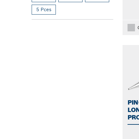
5 Pces
PIN
LON
PR