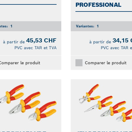
PROFESSIONAL
ntes:
1
Variantes:
1
45,53 CHF
34,15
à partir de
à partir de
PVC avec TAR et TVA
PVC avec TAR e
Comparer le produit
Comparer le produit