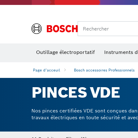
Rechercher
Outillage électroportatif
Instruments 
Page d’acceuil
Bosch accessoires Professionnels
PINCES VDE
Nos pinces certifiées VDE sont conçues dans
travaux électriques en toute sécurité et ave