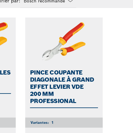
Trier par:
Dropdown
closed
LES
PINCE COUPANTE
DIAGONALE À GRAND
EFFET LEVIER VDE
200 MM
PROFESSIONAL
Variantes:
1