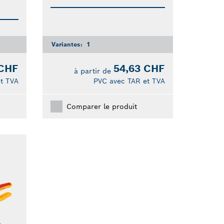
Variantes:
1
 CHF
54,63 CHF
à partir de
t TVA
PVC avec TAR et TVA
Comparer le produit