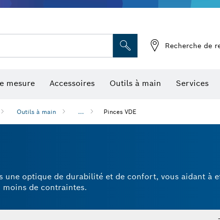
Recherche de r
de mesure
Accessoires
Outils à main
Services
Outils à main
...
Pinces VDE
 une optique de durabilité et de confort, vous aidant à e
c moins de contraintes.