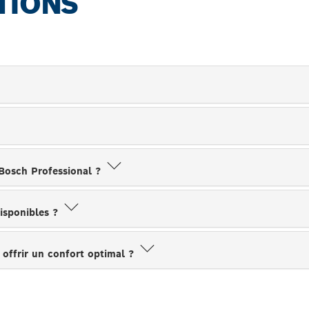
TIONS
 Bosch Professional ?
disponibles ?
 offrir un confort optimal ?