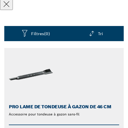
Filtres
(0)
Tri
Dropdown
closed
PRO LAME DE TONDEUSE À GAZON DE 46 CM
Accessoire pour tondeuse à gazon sans-fil