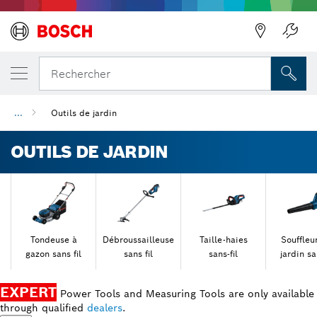
Précédent
Rechercher
...
Outils de jardin
OUTILS DE JARDIN
Tondeuse à
Débroussailleuse
Taille-haies
Souffleu
gazon sans fil
sans fil
sans-fil
jardin sa
EXPERT
Power Tools and Measuring Tools are only available
through qualified
dealers
.