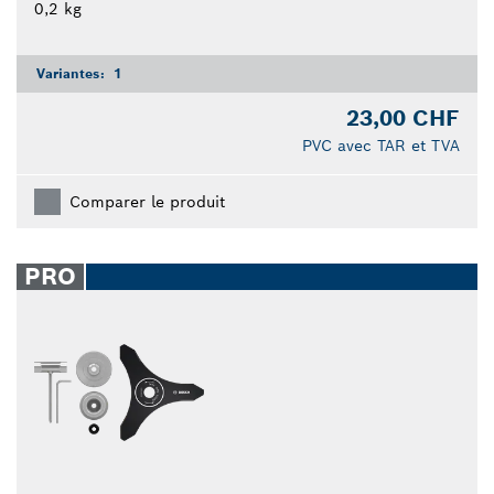
0,2 kg
Variantes:
1
23,00 CHF
PVC avec TAR et TVA
Comparer le produit
PRO