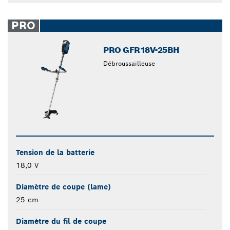
PRO
PRO GFR18V-25BH
Débroussailleuse
Tension de la batterie
18,0 V
Diamètre de coupe (lame)
25 cm
Diamètre du fil de coupe