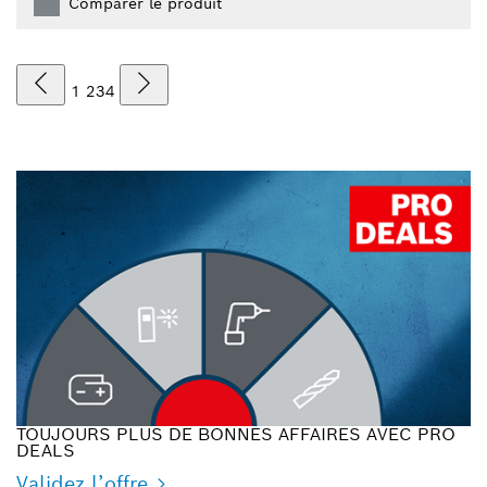
Comparer le produit
1
2
3
4
TOUJOURS PLUS DE BONNES AFFAIRES AVEC PRO
DEALS
Validez l’offre