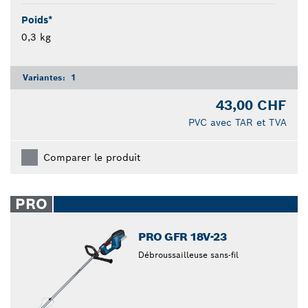
Poids*
0,3 kg
Variantes:
1
43,00 CHF
PVC avec TAR et TVA
Comparer le produit
PRO
PRO GFR 18V-23
Débroussailleuse sans-fil