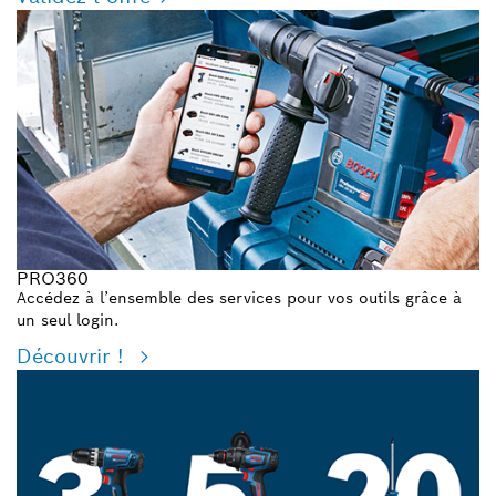
PRO360
Accédez à l’ensemble des services pour vos outils grâce à
un seul login.
Découvrir !