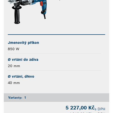
Jmenovitý příkon
850 W
Ø vrtání do zdiva
20 mm
Ø vrtání, dřevo
40 mm
Varianty:
1
5 227,00 Kč
s DPH