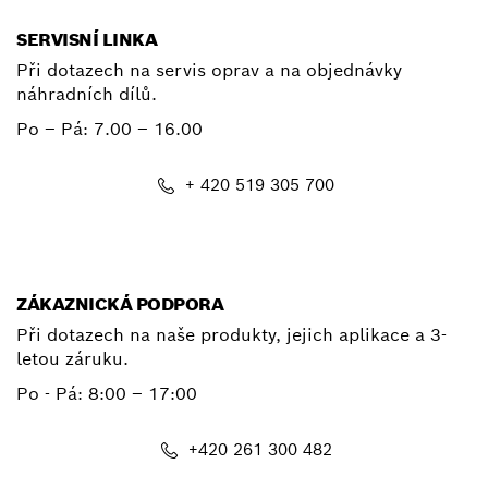
SERVISNÍ LINKA
Při dotazech na servis oprav a na objednávky
náhradních dílů.
Po – Pá:
7.00 – 16.00
+ 420 519 305 700
E-mail
ZÁKAZNICKÁ PODPORA
Při dotazech na naše produkty, jejich aplikace a 3-
letou záruku.
Po - Pá:
8:00 – 17:00
+420 261 300 482