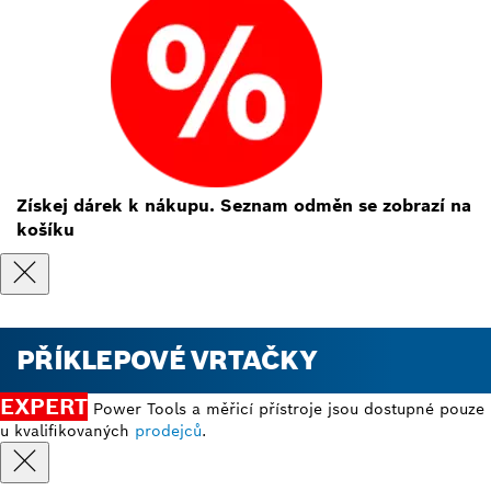
Získej dárek k nákupu. Seznam odměn se zobrazí na
košíku
PŘÍKLEPOVÉ VRTAČKY
EXPERT
Power Tools a měřicí přístroje jsou dostupné pouze
u kvalifikovaných
prodejců
.