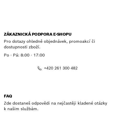
E-mail
ZÁKAZNICKÁ PODPORA E-SHOPU
Pro dotazy ohledně objednávek, promoakcí či
dostupnosti zboží.
Po - Pá: 8:00 - 17:00
+420 261 300 482
shop@cz.bosch.com
FAQ
Zde dostaneš odpovědi na nejčastěji kladené otázky
k našim službám.