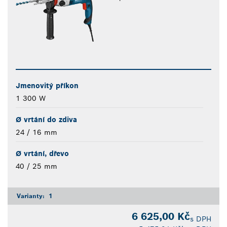
Jmenovitý příkon
1 300 W
Ø vrtání do zdiva
24 / 16 mm
Ø vrtání, dřevo
40 / 25 mm
Varianty:
1
6 625,00 Kč
s DPH