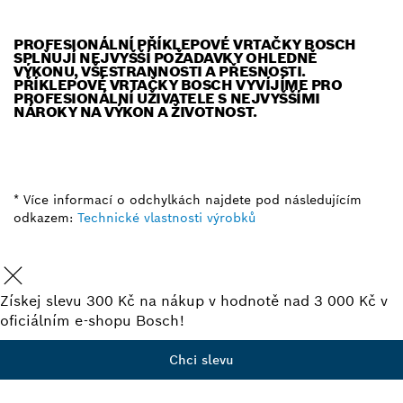
PROFESIONÁLNÍ PŘÍKLEPOVÉ VRTAČKY BOSCH
SPLŇUJÍ NEJVYŠŠÍ POŽADAVKY OHLEDNĚ
VÝKONU, VŠESTRANNOSTI A PŘESNOSTI.
PŘÍKLEPOVÉ VRTAČKY BOSCH VYVÍJÍME PRO
PROFESIONÁLNÍ UŽIVATELE S NEJVYŠŠÍMI
NÁROKY NA VÝKON A ŽIVOTNOST.
* Více informací o odchylkách najdete pod následujícím
odkazem:
Technické vlastnosti výrobků
Získej slevu 300 Kč na nákup v hodnotě nad 3 000 Kč v
oficiálním e-shopu Bosch!
Chci slevu