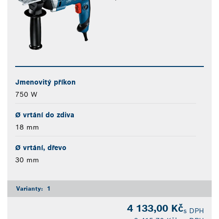
Jmenovitý příkon
750 W
Ø vrtání do zdiva
18 mm
Ø vrtání, dřevo
30 mm
Varianty:
1
4 133,00 Kč
s DPH