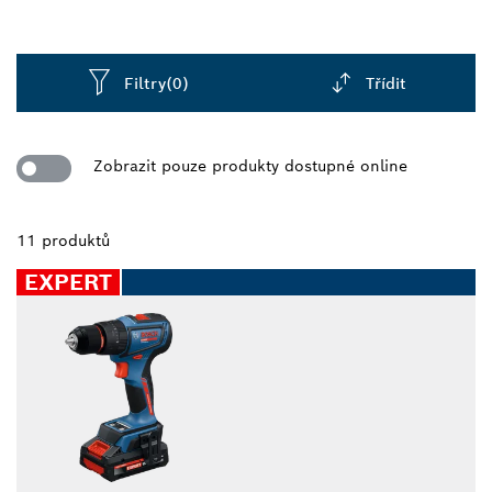
Filtry
(0)
Třídit
Dropdown
closed
Zobrazit pouze produkty dostupné online
11 produktů
EXPERT