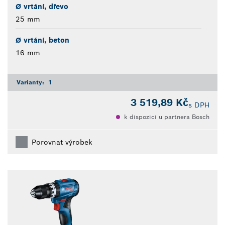
Ø vrtání, dřevo
25 mm
Ø vrtání, beton
16 mm
Varianty:
1
3 519,89 Kč
s DPH
k dispozici u partnera Bosch
Porovnat výrobek