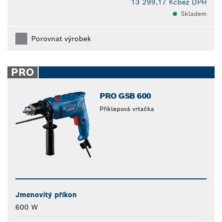
13 299,17 Kč
bez DPH
Skladem
Porovnat výrobek
PRO
PRO GSB 600
Příklepová vrtačka
Jmenovitý příkon
600 W