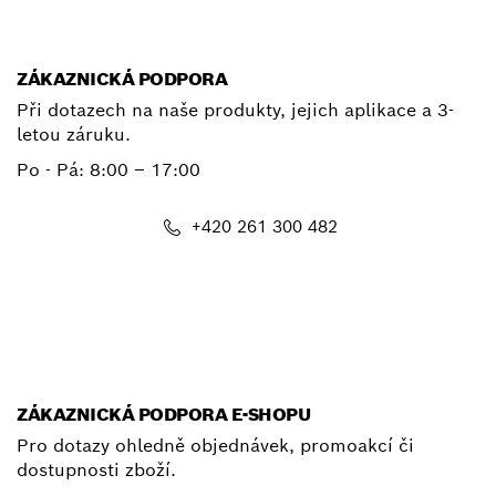
E-mail
ZÁKAZNICKÁ PODPORA
Při dotazech na naše produkty, jejich aplikace a 3-
letou záruku.
Po - Pá:
8:00 – 17:00
+420 261 300 482
E-mail
ZÁKAZNICKÁ PODPORA E-SHOPU
Pro dotazy ohledně objednávek, promoakcí či
dostupnosti zboží.