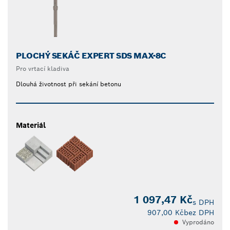
PLOCHÝ SEKÁČ EXPERT SDS MAX-8C
Pro vrtací kladiva
Dlouhá životnost při sekání betonu
Materiál
1 097,47 Kč
s DPH
907,00 Kč
bez DPH
Vyprodáno