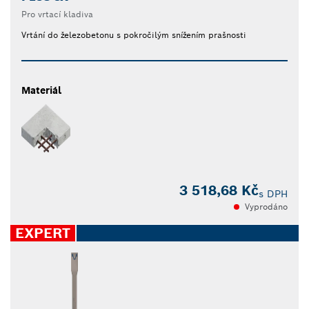
Pro vrtací kladiva
Vrtání do železobetonu s pokročilým snížením prašnosti
Materiál
3 518,68 Kč
s DPH
Vyprodáno
EXPERT