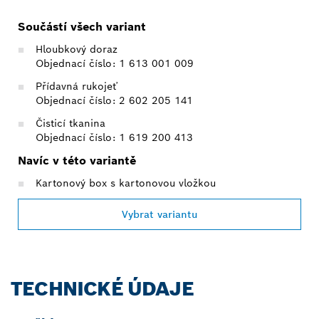
Součástí všech variant
Hloubkový doraz
Objednací číslo: 1 613 001 009
Přídavná rukojeť
Objednací číslo: 2 602 205 141
Čisticí tkanina
Objednací číslo: 1 619 200 413
Navíc v této variantě
Kartonový box s kartonovou vložkou
Vybrat variantu
TECHNICKÉ ÚDAJE