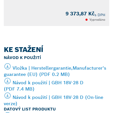
9 373,87 Kč
s DPH
Vyprodáno
KE STAŽENÍ
NÁVOD K POUŽITÍ
Vložka | Herstellergarantie,Manufacturer's
guarantee (EU) (PDF 0.2 MB)
Návod k použití | GBH 18V-28 D
(PDF 7.4 MB)
Návod k použití | GBH 18V-28 D (On-line
verze)
DATOVÝ LIST PRODUKTU