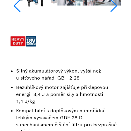
Silný akumulátorový výkon, vyšší než
u síťového nářadí GBH 2-28
Bezuhlíkový motor zajišťuje příklepovou
energii 3,4 J a poměr síly a hmotnosti
1,1 J/kg
Kompatibilní s doplňkovým mimořádně
lehkým vysavačem GDE 28 D
s mechanismem čištění filtru pro bezprašné