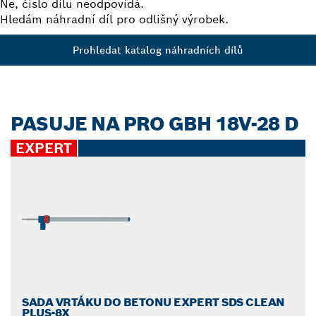
Ne, číslo dílu neodpovídá.
Hledám náhradní díl pro odlišný výrobek.
Prohledat katalog náhradních dílů
PASUJE NA PRO GBH 18V-28 D
EXPERT
SADA VRTÁKU DO BETONU EXPERT SDS CLEAN
PLUS-8X