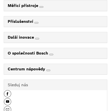
Měřicí přístroje
Příslušenství
Další inovace
O společnosti Bosch
Centrum nápovědy
Sleduj nás