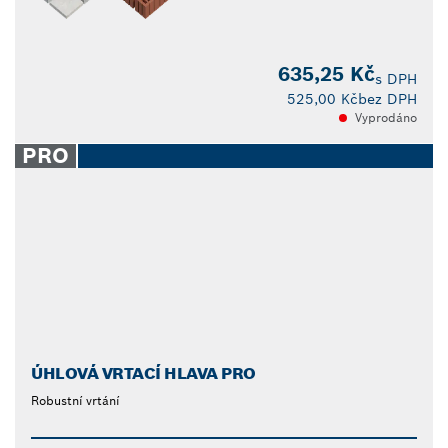
635,25 Kč
s DPH
525,00 Kč
bez DPH
Vyprodáno
PRO
ÚHLOVÁ VRTACÍ HLAVA PRO
Robustní vrtání