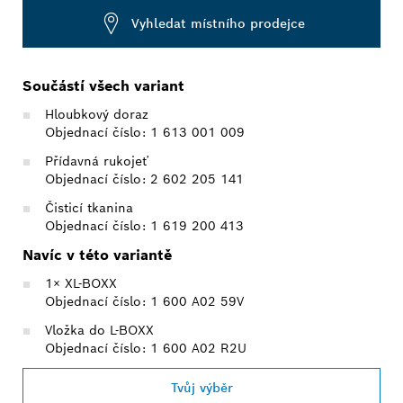
Vyhledat místního prodejce
Součástí všech variant
Hloubkový doraz
Objednací číslo: 1 613 001 009
Přídavná rukojeť
Objednací číslo: 2 602 205 141
Čisticí tkanina
Objednací číslo: 1 619 200 413
Navíc v této variantě
1× XL-BOXX
Objednací číslo: 1 600 A02 59V
Vložka do L-BOXX
Objednací číslo: 1 600 A02 R2U
Tvůj výběr