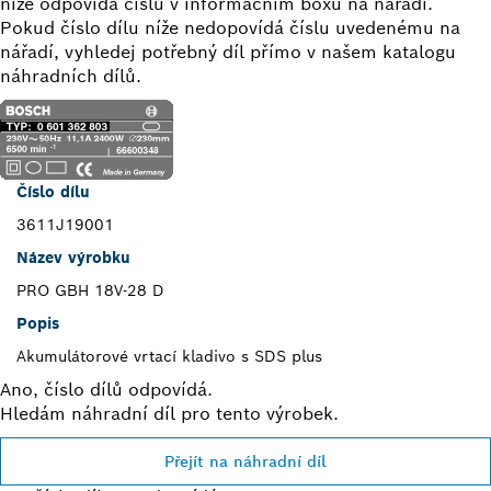
níže odpovídá číslu v informačním boxu na nářadí.
Pokud číslo dílu níže nedopovídá číslu uvedenému na
nářadí, vyhledej potřebný díl přímo v našem katalogu
náhradních dílů.
Číslo dílu
3611J19001
Název výrobku
PRO GBH 18V-28 D
Popis
Akumulátorové vrtací kladivo s SDS plus
Ano, číslo dílů odpovídá.
Hledám náhradní díl pro tento výrobek.
Přejít na náhradní díl