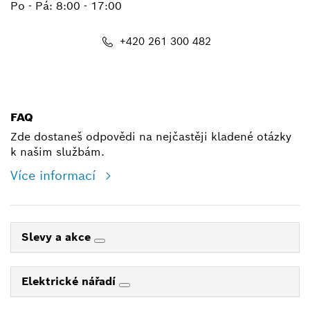
Po - Pá: 8:00 - 17:00
+420 261 300 482
shop@cz.bosch.com
FAQ
Zde dostaneš odpovědi na nejčastěji kladené otázky
k našim službám.
Více informací
Slevy a akce
Elektrické nářadí