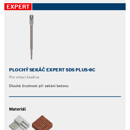
EXPERT
PLOCHÝ SEKÁČ EXPERT SDS PLUS-8C
Pro vrtací kladiva
Dlouhá životnost při sekání betonu
Materiál