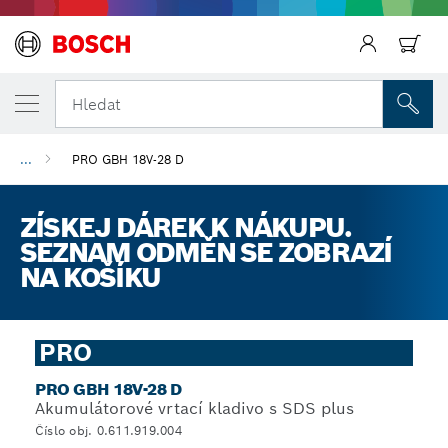
Hledat
...
PRO GBH 18V-28 D
ZÍSKEJ DÁREK K NÁKUPU.
SEZNAM ODMĚN SE ZOBRAZÍ
NA KOŠÍKU
PRO
PRO GBH 18V-28 D
Akumulátorové vrtací kladivo s SDS plus
Číslo obj. 0.611.919.004