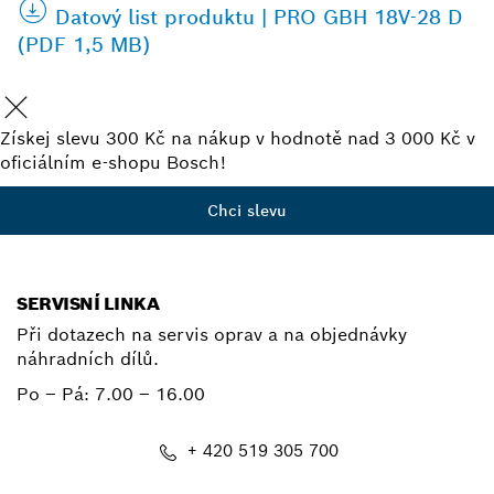
Datový list produktu | PRO GBH 18V-28 D
(PDF 1,5 MB)
Získej slevu 300 Kč na nákup v hodnotě nad 3 000 Kč v
oficiálním e-shopu Bosch!
Chci slevu
SERVISNÍ LINKA
Při dotazech na servis oprav a na objednávky
náhradních dílů.
Po – Pá:
7.00 – 16.00
+ 420 519 305 700