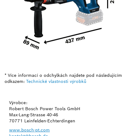
* Více informací o odchylkách najdete pod následujícím
odkazem:
Technické vlastnosti výrobků
Výrobce:
Robert Bosch Power Tools GmbH
Max-Lang-Strasse 40-46
70771 Leinfelden-Echterdingen
www.bosch-pt.com