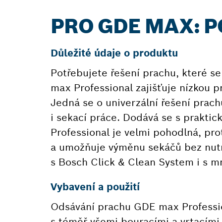
PRO GDE MAX: 
Důležité údaje o produktu
Potřebujete řešení prachu, které s
max Professional zajišťuje nízkou p
Jedná se o univerzální řešení prac
i sekací práce. Dodává se s prakt
Professional je velmi pohodlná, pr
a umožňuje výměnu sekáčů bez nutn
s Bosch Click & Clean System i s m
Vybavení a použití
Odsávání prachu GDE max Profession
s téměř všemi bouracími a vrtacími