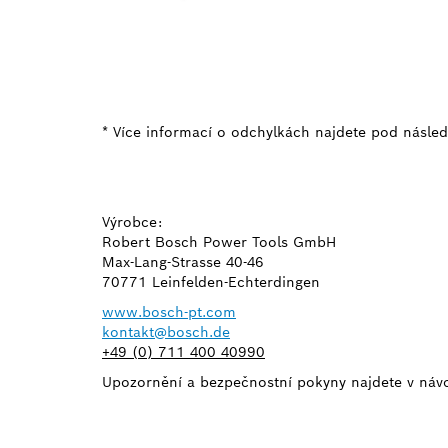
* Více informací o odchylkách najdete pod násle
Výrobce:
Robert Bosch Power Tools GmbH
Max-Lang-Strasse 40-46
70771 Leinfelden-Echterdingen
www.bosch-pt.com
kontakt@bosch.de
+49 (0) 711 400 40990
Upozornění a bezpečnostní pokyny najdete v návo