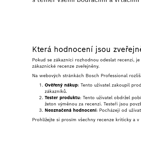
Která hodnocení jsou zveřej
Pokud se zákazníci rozhodnou odeslat recenzi, j
zákaznické recenze zveřejněny.
Na webových stránkách Bosch Professional rozliš
Ověřený nákup
: Tento uživatel zakoupil pr
zákazníků.
Tester produktu
: Tento uživatel obdržel po
žeton výměnou za recenzi. Testeři jsou povzb
Neoznačená hodnocení
: Pocházejí od uživa
Prohlížejte si prosím všechny recenze kriticky a v