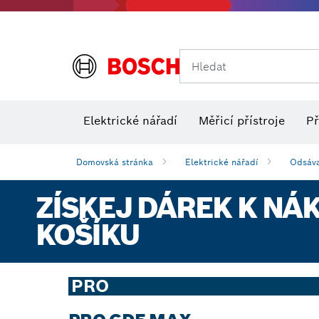
Hledat
Elektrické nářadí
Měřicí přístroje
Př
Domovská stránka
Elektrické nářadí
Odsáva
ZÍSKEJ DÁREK K NÁ
KOŠÍKU
PRO