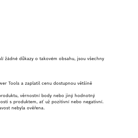
alí žádné důkazy o takovém obsahu, jsou všechny
wer Tools a zaplatil cenu dostupnou většině
 produktu, věrnostní body nebo jiný hodnotný
osti s produktem, ať už pozitivní nebo negativní.
ravost nebyla ověřena.