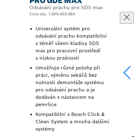
PRO GDE MAX
Odsávání prachu pro SDS max
Číslo obj. 1.600.A03.3BA
Univerzální systém pro
odsávání prachu kompatibilní
s téměř všemi kladivy SDS
max pro pracovní prostředí
s nízkou prašností
Umožňuje různé polohy při
práci, výměnu sekáčů bez
nutnosti demontáže systému
pro odsávání prachu a je
dodáván s nástavcem na
pemrlice
Kompatibilní s Bosch Click &
Clean System a mnoha dalšími
systémy